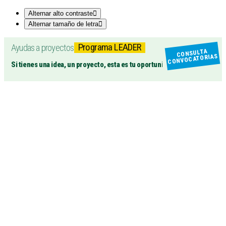
Alternar alto contraste
Alternar tamaño de letra
Programa LEADER
Ayudas a proyectos
CONSULTA
CONVOCATORIAS
Si tienes una idea, un proyecto, esta es tu oportunidad