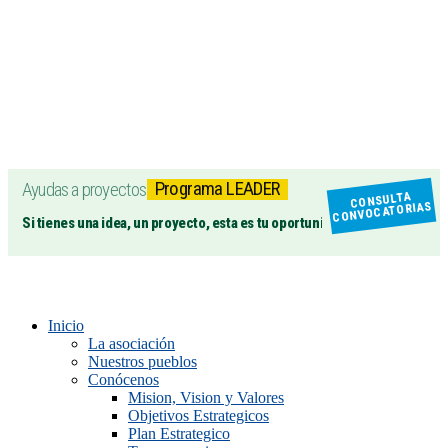
Programa LEADER
Ayudas a proyectos
CONSULTA
CONVOCATORIAS
Si tienes una idea, un proyecto, esta es tu oportunidad
Inicio
La asociación
Nuestros pueblos
Conócenos
Mision, Vision y Valores
Objetivos Estrategicos
Plan Estrategico