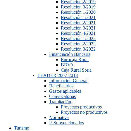
Resolución 2/2019
Resolución 3/2019
Resolución 1/2020
Resolución 1/2021
Resolución 2/2021
Resolución 3/2021
Resolución 4/2021
Resolución 1/2022
Resolución 2/2022
Resolución 3/2022
Financiación Bancaria
Eurocaja Rural
BBVA
Caja Rural Soria
LEADER 2007-2013
Información General
Beneficiarios
Gastos aplicables
Convocatorias
Tramitación
Proyectos productivos
Proyectos no productivos
Normativa
P. Subvencionados
Turismo