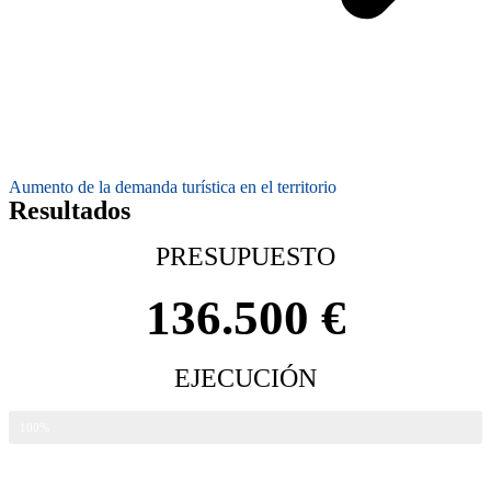
Aumento de la demanda turística en el territorio
Resultados
PRESUPUESTO
136.500 €
EJECUCIÓN
136.500 €
100%