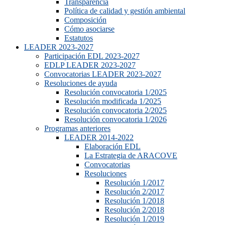
Transparencia
Política de calidad y gestión ambiental
Composición
Cómo asociarse
Estatutos
LEADER 2023-2027
Participación EDL 2023-2027
EDLP LEADER 2023-2027
Convocatorias LEADER 2023-2027
Resoluciones de ayuda
Resolución convocatoria 1/2025
Resolución modificada 1/2025
Resolución convocatoria 2/2025
Resolución convocatoria 1/2026
Programas anteriores
LEADER 2014-2022
Elaboración EDL
La Estrategia de ARACOVE
Convocatorias
Resoluciones
Resolución 1/2017
Resolución 2/2017
Resolución 1/2018
Resolución 2/2018
Resolución 1/2019