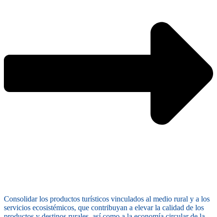
Consolidar los productos turísticos vinculados al medio rural y a los
servicios ecosistémicos, que contribuyan a elevar la calidad de los
productos y destinos rurales, así como a la economía circular de la