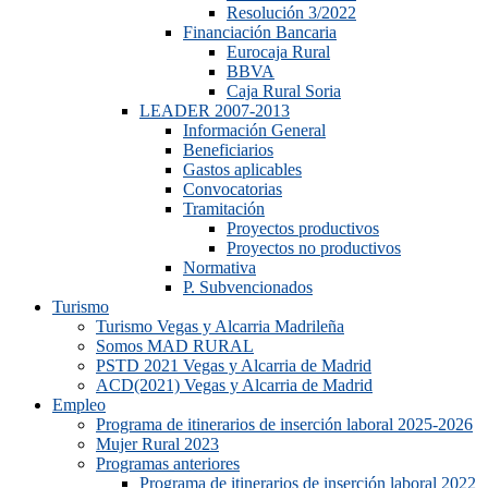
Resolución 3/2022
Financiación Bancaria
Eurocaja Rural
BBVA
Caja Rural Soria
LEADER 2007-2013
Información General
Beneficiarios
Gastos aplicables
Convocatorias
Tramitación
Proyectos productivos
Proyectos no productivos
Normativa
P. Subvencionados
Turismo
Turismo Vegas y Alcarria Madrileña
Somos MAD RURAL
PSTD 2021 Vegas y Alcarria de Madrid
ACD(2021) Vegas y Alcarria de Madrid
Empleo
Programa de itinerarios de inserción laboral 2025-2026
Mujer Rural 2023
Programas anteriores
Programa de itinerarios de inserción laboral 2022