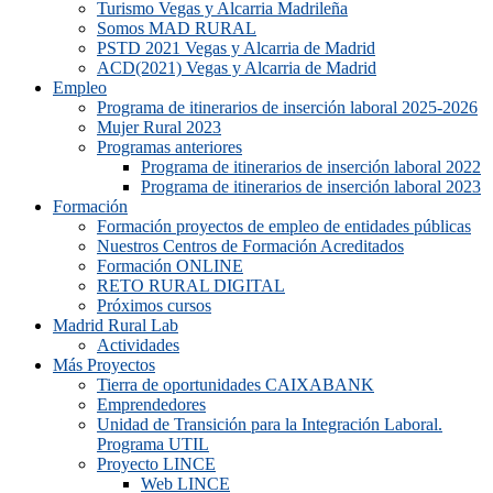
Turismo Vegas y Alcarria Madrileña
Somos MAD RURAL
PSTD 2021 Vegas y Alcarria de Madrid
ACD(2021) Vegas y Alcarria de Madrid
Empleo
Programa de itinerarios de inserción laboral 2025-2026
Mujer Rural 2023
Programas anteriores
Programa de itinerarios de inserción laboral 2022
Programa de itinerarios de inserción laboral 2023
Formación
Formación proyectos de empleo de entidades públicas
Nuestros Centros de Formación Acreditados
Formación ONLINE
RETO RURAL DIGITAL
Próximos cursos
Madrid Rural Lab
Actividades
Más Proyectos
Tierra de oportunidades CAIXABANK
Emprendedores
Unidad de Transición para la Integración Laboral.
Programa UTIL
Proyecto LINCE
Web LINCE