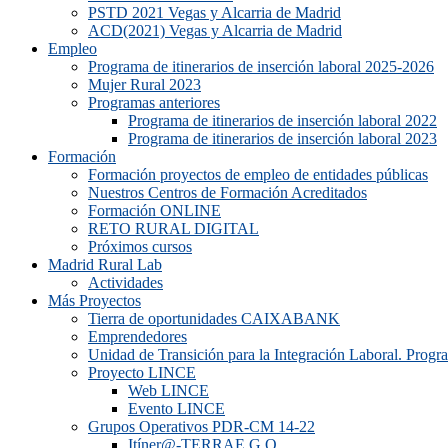
PSTD 2021 Vegas y Alcarria de Madrid
ACD(2021) Vegas y Alcarria de Madrid
Empleo
Programa de itinerarios de inserción laboral 2025-2026
Mujer Rural 2023
Programas anteriores
Programa de itinerarios de inserción laboral 2022
Programa de itinerarios de inserción laboral 2023
Formación
Formación proyectos de empleo de entidades públicas
Nuestros Centros de Formación Acreditados
Formación ONLINE
RETO RURAL DIGITAL
Próximos cursos
Madrid Rural Lab
Actividades
Más Proyectos
Tierra de oportunidades CAIXABANK
Emprendedores
Unidad de Transición para la Integración Laboral. Prog
Proyecto LINCE
Web LINCE
Evento LINCE
Grupos Operativos PDR-CM 14-22
Itíner@-TERRAE G.O.