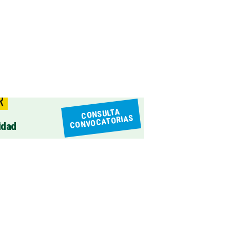
R
CONSULTA
CONVOCATORIAS
idad