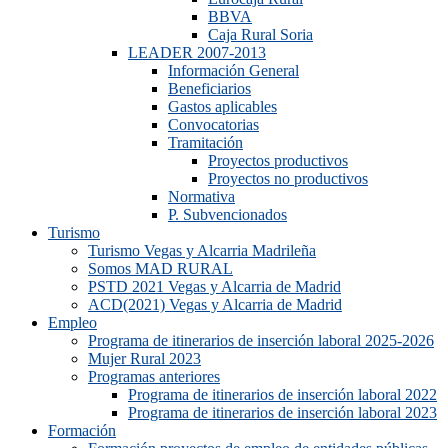
BBVA
Caja Rural Soria
LEADER 2007-2013
Información General
Beneficiarios
Gastos aplicables
Convocatorias
Tramitación
Proyectos productivos
Proyectos no productivos
Normativa
P. Subvencionados
Turismo
Turismo Vegas y Alcarria Madrileña
Somos MAD RURAL
PSTD 2021 Vegas y Alcarria de Madrid
ACD(2021) Vegas y Alcarria de Madrid
Empleo
Programa de itinerarios de inserción laboral 2025-2026
Mujer Rural 2023
Programas anteriores
Programa de itinerarios de inserción laboral 2022
Programa de itinerarios de inserción laboral 2023
Formación