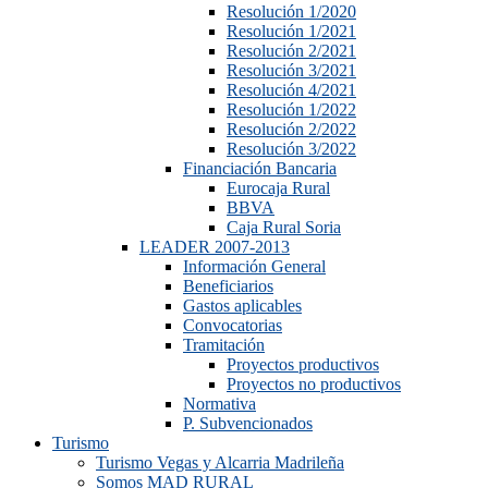
Resolución 1/2020
Resolución 1/2021
Resolución 2/2021
Resolución 3/2021
Resolución 4/2021
Resolución 1/2022
Resolución 2/2022
Resolución 3/2022
Financiación Bancaria
Eurocaja Rural
BBVA
Caja Rural Soria
LEADER 2007-2013
Información General
Beneficiarios
Gastos aplicables
Convocatorias
Tramitación
Proyectos productivos
Proyectos no productivos
Normativa
P. Subvencionados
Turismo
Turismo Vegas y Alcarria Madrileña
Somos MAD RURAL