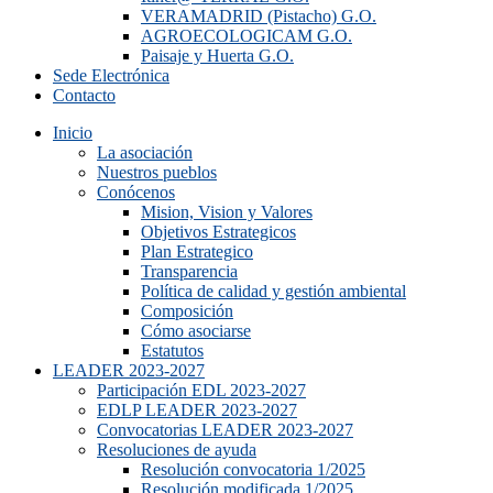
VERAMADRID (Pistacho) G.O.
AGROECOLOGICAM G.O.
Paisaje y Huerta G.O.
Sede Electrónica
Contacto
Inicio
La asociación
Nuestros pueblos
Conócenos
Mision, Vision y Valores
Objetivos Estrategicos
Plan Estrategico
Transparencia
Política de calidad y gestión ambiental
Composición
Cómo asociarse
Estatutos
LEADER 2023-2027
Participación EDL 2023-2027
EDLP LEADER 2023-2027
Convocatorias LEADER 2023-2027
Resoluciones de ayuda
Resolución convocatoria 1/2025
Resolución modificada 1/2025