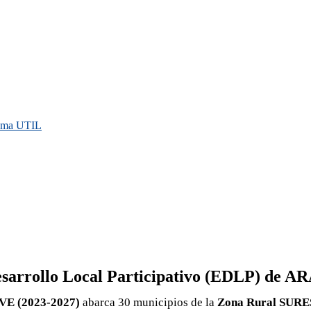
rama UTIL
 Desarrollo Local Participativo (EDLP) de
OVE (2023-2027)
abarca 30 municipios de la
Zona Rural SUR