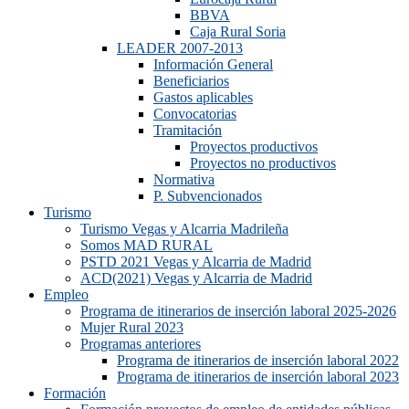
BBVA
Caja Rural Soria
LEADER 2007-2013
Información General
Beneficiarios
Gastos aplicables
Convocatorias
Tramitación
Proyectos productivos
Proyectos no productivos
Normativa
P. Subvencionados
Turismo
Turismo Vegas y Alcarria Madrileña
Somos MAD RURAL
PSTD 2021 Vegas y Alcarria de Madrid
ACD(2021) Vegas y Alcarria de Madrid
Empleo
Programa de itinerarios de inserción laboral 2025-2026
Mujer Rural 2023
Programas anteriores
Programa de itinerarios de inserción laboral 2022
Programa de itinerarios de inserción laboral 2023
Formación