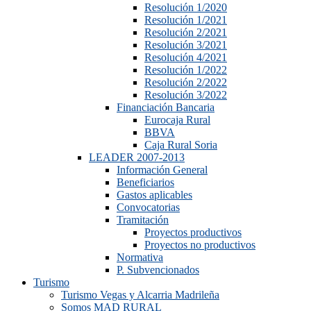
Resolución 1/2020
Resolución 1/2021
Resolución 2/2021
Resolución 3/2021
Resolución 4/2021
Resolución 1/2022
Resolución 2/2022
Resolución 3/2022
Financiación Bancaria
Eurocaja Rural
BBVA
Caja Rural Soria
LEADER 2007-2013
Información General
Beneficiarios
Gastos aplicables
Convocatorias
Tramitación
Proyectos productivos
Proyectos no productivos
Normativa
P. Subvencionados
Turismo
Turismo Vegas y Alcarria Madrileña
Somos MAD RURAL