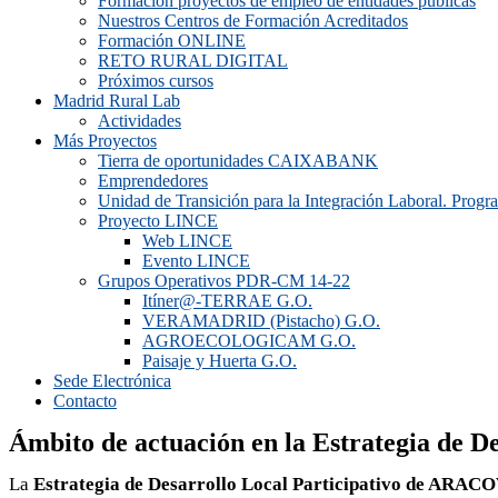
Formación proyectos de empleo de entidades públicas
Nuestros Centros de Formación Acreditados
Formación ONLINE
RETO RURAL DIGITAL
Próximos cursos
Madrid Rural Lab
Actividades
Más Proyectos
Tierra de oportunidades CAIXABANK
Emprendedores
Unidad de Transición para la Integración Laboral. Prog
Proyecto LINCE
Web LINCE
Evento LINCE
Grupos Operativos PDR-CM 14-22
Itíner@-TERRAE G.O.
VERAMADRID (Pistacho) G.O.
AGROECOLOGICAM G.O.
Paisaje y Huerta G.O.
Sede Electrónica
Contacto
Ámbito de actuación en la Estrategia de
La
Estrategia de Desarrollo Local Participativo de ARAC