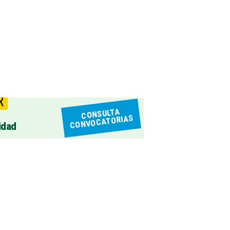
R
CONSULTA
CONVOCATORIAS
idad