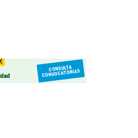
R
CONSULTA
CONVOCATORIAS
idad