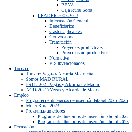
BBVA
Caja Rural Soria
LEADER 2007-2013
Información General
Beneficiarios
Gastos aplicables
Convocatorias
Tramitación
Proyectos productivos
Proyectos no productivos
Normativa
P. Subvencionados
Turismo
Turismo Vegas y Alcarria Madrileña
Somos MAD RURAL
PSTD 2021 Vegas y Alcarria de Madrid
ACD(2021) Vegas y Alcarria de Madrid
Empleo
Programa de itinerarios de inserción laboral 2025-2026
Mujer Rural 2023
Programas anteriores
Programa de itinerarios de inserción laboral 2022
Programa de itinerarios de inserción laboral 2023
Formación