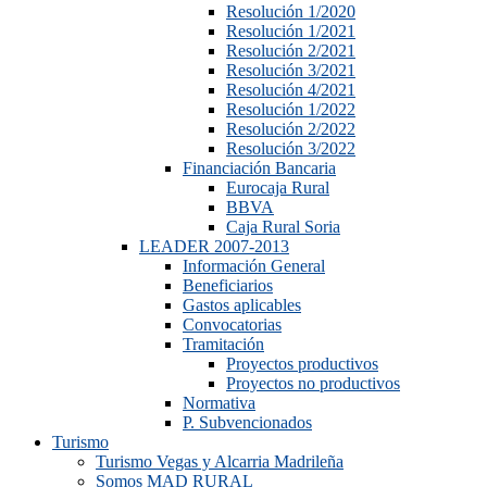
Resolución 1/2020
Resolución 1/2021
Resolución 2/2021
Resolución 3/2021
Resolución 4/2021
Resolución 1/2022
Resolución 2/2022
Resolución 3/2022
Financiación Bancaria
Eurocaja Rural
BBVA
Caja Rural Soria
LEADER 2007-2013
Información General
Beneficiarios
Gastos aplicables
Convocatorias
Tramitación
Proyectos productivos
Proyectos no productivos
Normativa
P. Subvencionados
Turismo
Turismo Vegas y Alcarria Madrileña
Somos MAD RURAL