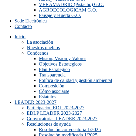
VERAMADRID (Pistacho) G.O.
AGROECOLOGICAM G.O.
Paisaje y Huerta G.O.
Sede Electrónica
Contacto
Inicio
La asociación
Nuestros pueblos
Conócenos
Mision, Vision y Valores
Objetivos Estrategicos
Plan Estrategico
Transparencia
Política de calidad y gestión ambiental
Composición
Cómo asociarse
Estatutos
LEADER 2023-2027
Participación EDL 2023-2027
EDLP LEADER 2023-2027
Convocatorias LEADER 2023-2027
Resoluciones de ayuda
Resolución convocatoria 1/2025
Resolución modificada 1/2025