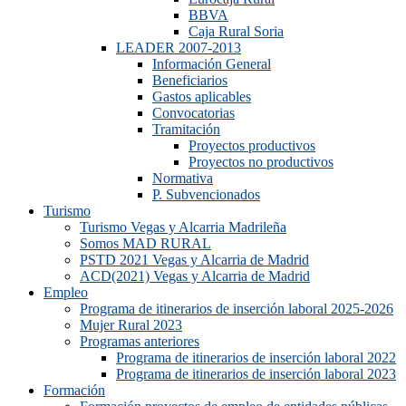
BBVA
Caja Rural Soria
LEADER 2007-2013
Información General
Beneficiarios
Gastos aplicables
Convocatorias
Tramitación
Proyectos productivos
Proyectos no productivos
Normativa
P. Subvencionados
Turismo
Turismo Vegas y Alcarria Madrileña
Somos MAD RURAL
PSTD 2021 Vegas y Alcarria de Madrid
ACD(2021) Vegas y Alcarria de Madrid
Empleo
Programa de itinerarios de inserción laboral 2025-2026
Mujer Rural 2023
Programas anteriores
Programa de itinerarios de inserción laboral 2022
Programa de itinerarios de inserción laboral 2023
Formación