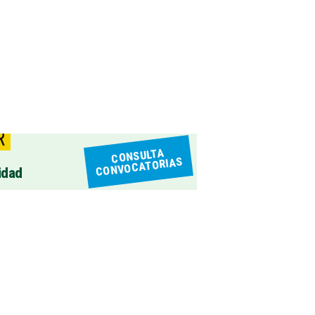
R
CONSULTA
CONVOCATORIAS
idad