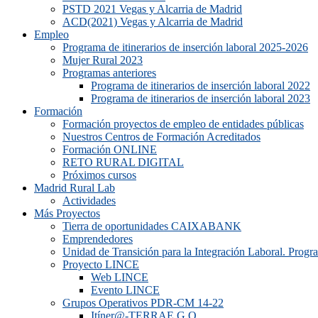
PSTD 2021 Vegas y Alcarria de Madrid
ACD(2021) Vegas y Alcarria de Madrid
Empleo
Programa de itinerarios de inserción laboral 2025-2026
Mujer Rural 2023
Programas anteriores
Programa de itinerarios de inserción laboral 2022
Programa de itinerarios de inserción laboral 2023
Formación
Formación proyectos de empleo de entidades públicas
Nuestros Centros de Formación Acreditados
Formación ONLINE
RETO RURAL DIGITAL
Próximos cursos
Madrid Rural Lab
Actividades
Más Proyectos
Tierra de oportunidades CAIXABANK
Emprendedores
Unidad de Transición para la Integración Laboral. Prog
Proyecto LINCE
Web LINCE
Evento LINCE
Grupos Operativos PDR-CM 14-22
Itíner@-TERRAE G.O.