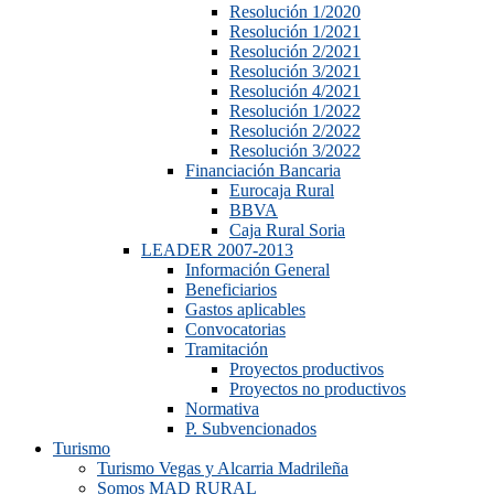
Resolución 1/2020
Resolución 1/2021
Resolución 2/2021
Resolución 3/2021
Resolución 4/2021
Resolución 1/2022
Resolución 2/2022
Resolución 3/2022
Financiación Bancaria
Eurocaja Rural
BBVA
Caja Rural Soria
LEADER 2007-2013
Información General
Beneficiarios
Gastos aplicables
Convocatorias
Tramitación
Proyectos productivos
Proyectos no productivos
Normativa
P. Subvencionados
Turismo
Turismo Vegas y Alcarria Madrileña
Somos MAD RURAL