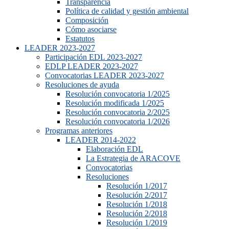
Transparencia
Política de calidad y gestión ambiental
Composición
Cómo asociarse
Estatutos
LEADER 2023-2027
Participación EDL 2023-2027
EDLP LEADER 2023-2027
Convocatorias LEADER 2023-2027
Resoluciones de ayuda
Resolución convocatoria 1/2025
Resolución modificada 1/2025
Resolución convocatoria 2/2025
Resolución convocatoria 1/2026
Programas anteriores
LEADER 2014-2022
Elaboración EDL
La Estrategia de ARACOVE
Convocatorias
Resoluciones
Resolución 1/2017
Resolución 2/2017
Resolución 1/2018
Resolución 2/2018
Resolución 1/2019