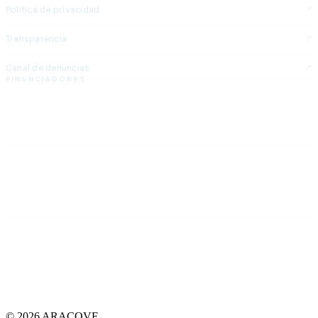
Política de privacidad
Transparencia
Canal de denuncias
FINANCIADORES
© 2026 ARACOVE