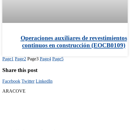
Operaciones auxiliares de revestimientos
continuos en construcción (EOCB0109)
Page
1
Page
2
Page
3
Page
4
Page
5
Share this post
Facebook
Twitter
LinkedIn
ARACOVE