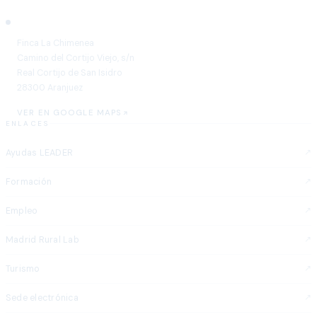
Aranjuez
Finca La Chimenea
Camino del Cortijo Viejo, s/n
Real Cortijo de San Isidro
28300 Aranjuez
VER EN GOOGLE MAPS
ENLACES
Ayudas LEADER
Formación
Empleo
Madrid Rural Lab
Turismo
Sede electrónica