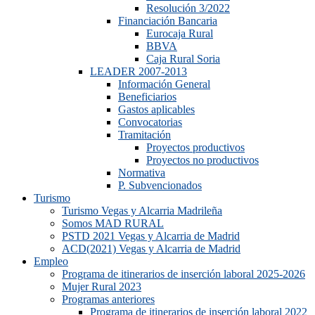
Resolución 3/2022
Financiación Bancaria
Eurocaja Rural
BBVA
Caja Rural Soria
LEADER 2007-2013
Información General
Beneficiarios
Gastos aplicables
Convocatorias
Tramitación
Proyectos productivos
Proyectos no productivos
Normativa
P. Subvencionados
Turismo
Turismo Vegas y Alcarria Madrileña
Somos MAD RURAL
PSTD 2021 Vegas y Alcarria de Madrid
ACD(2021) Vegas y Alcarria de Madrid
Empleo
Programa de itinerarios de inserción laboral 2025-2026
Mujer Rural 2023
Programas anteriores
Programa de itinerarios de inserción laboral 2022