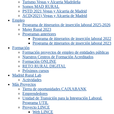
Turismo Vegas y Alcarria Madrileña
Somos MAD RURAL
PSTD 2021 Vegas y Alcarria de Madrid
ACD(2021) Vegas y Alcarria de Madrid
Empleo
Programa de itinerarios de inserción laboral 2025-2026
Mujer Rural 2023
Programas anteriores
Programa de itinerarios de inserción laboral 2022
Programa de itinerarios de inserción laboral 2023
Formación
Formación proyectos de empleo de entidades públicas
Nuestros Centros de Formación Acreditados
Formación ONLINE
RETO RURAL DIGITAL
Próximos cursos
Madrid Rural Lab
Actividades
Más Proyectos
Tierra de oportunidades CAIXABANK
Emprendedores
Unidad de Transición para la Integración Laboral.
Programa UTIL
Proyecto LINCE
Web LINCE