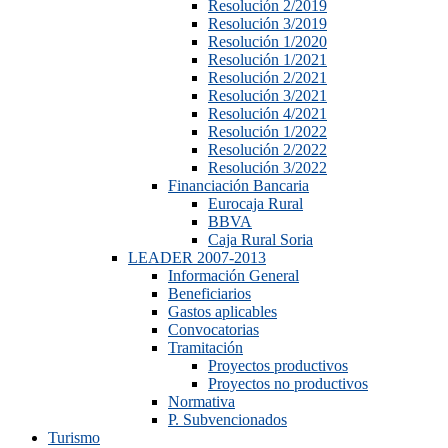
Resolución 2/2019
Resolución 3/2019
Resolución 1/2020
Resolución 1/2021
Resolución 2/2021
Resolución 3/2021
Resolución 4/2021
Resolución 1/2022
Resolución 2/2022
Resolución 3/2022
Financiación Bancaria
Eurocaja Rural
BBVA
Caja Rural Soria
LEADER 2007-2013
Información General
Beneficiarios
Gastos aplicables
Convocatorias
Tramitación
Proyectos productivos
Proyectos no productivos
Normativa
P. Subvencionados
Turismo