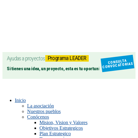
Programa LEADER
Ayudas a proyectos
CONSULTA
CONVOCATORIAS
Si tienes una idea, un proyecto, esta es tu oportunidad
Inicio
La asociación
Nuestros pueblos
Conócenos
Mision, Vision y Valores
Objetivos Estrategicos
Plan Estrategico