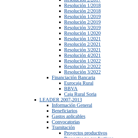
Resolución 1/2018
Resolución 2/2018
Resolución 1/2019
Resolución 2/2019
Resolución 3/2019
Resolución 1/2020
Resolución 1/2021
Resolución 2/2021
Resolución 3/2021
Resolución 4/2021
Resolución 1/2022
Resolución 2/2022
Resolución 3/2022
Financiación Bancaria
Eurocaja Rural
BBVA
Caja Rural Soria
LEADER 2007-2013
Información General
Beneficiarios
Gastos aplicables
Convocatorias
Tramitación
Proyectos productivos