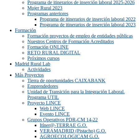
Programa de itinerarios de inserción laboral 2025-2026
Mujer Rural 2023
Programas anteriores
Programa de itinerarios de inserción laboral 2022
Programa de itinerarios de inserción laboral 2023
Formación
Formación proyectos de empleo de entidades públicas
Nuestros Centros de Formación Acreditados
Formación ONLINE
RETO RURAL DIGITAL
Próximos cursos
Madrid Rural Lab
Actividades
Más Proyectos
Tierra de oportunidades CAIXABANK
Emprendedores
Unidad de Transición para la Integración Laboral.
Programa UTIL
Proyecto LINCE
Web LINCE
Evento LINCE
Grupos Operativos PDR-CM 14-22
Itíner@-TERRAE G.O.
VERAMADRID (Pistacho) G.O.
AGROECOLOGICAM G.O.