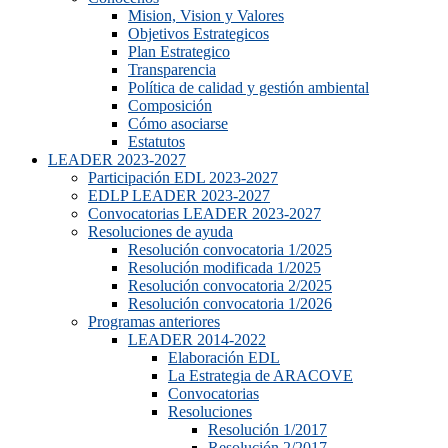
Mision, Vision y Valores
Objetivos Estrategicos
Plan Estrategico
Transparencia
Política de calidad y gestión ambiental
Composición
Cómo asociarse
Estatutos
LEADER 2023-2027
Participación EDL 2023-2027
EDLP LEADER 2023-2027
Convocatorias LEADER 2023-2027
Resoluciones de ayuda
Resolución convocatoria 1/2025
Resolución modificada 1/2025
Resolución convocatoria 2/2025
Resolución convocatoria 1/2026
Programas anteriores
LEADER 2014-2022
Elaboración EDL
La Estrategia de ARACOVE
Convocatorias
Resoluciones
Resolución 1/2017
Resolución 2/2017