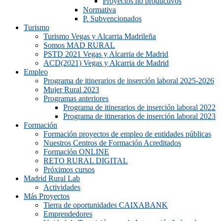
Proyectos no productivos
Normativa
P. Subvencionados
Turismo
Turismo Vegas y Alcarria Madrileña
Somos MAD RURAL
PSTD 2021 Vegas y Alcarria de Madrid
ACD(2021) Vegas y Alcarria de Madrid
Empleo
Programa de itinerarios de inserción laboral 2025-2026
Mujer Rural 2023
Programas anteriores
Programa de itinerarios de inserción laboral 2022
Programa de itinerarios de inserción laboral 2023
Formación
Formación proyectos de empleo de entidades públicas
Nuestros Centros de Formación Acreditados
Formación ONLINE
RETO RURAL DIGITAL
Próximos cursos
Madrid Rural Lab
Actividades
Más Proyectos
Tierra de oportunidades CAIXABANK
Emprendedores