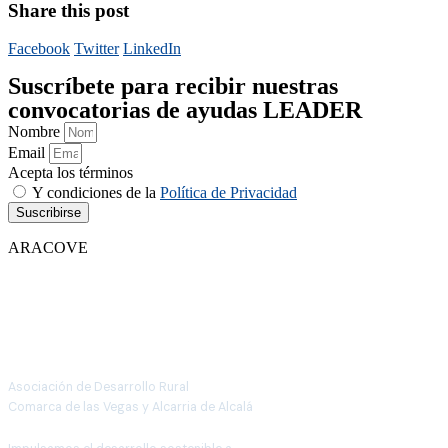
Share this post
Facebook
Twitter
LinkedIn
Suscríbete para recibir nuestras
convocatorias de ayudas LEADER
Nombre
Email
Acepta los términos
Y condiciones de la
Política de Privacidad
Suscribirse
ARACOVE
Asociación de Desarrollo Rural
Comarca de las Vegas y Alcarria de Alcalá