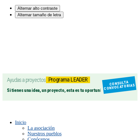
Alternar alto contraste
Alternar tamaño de letra
Programa LEADER
Ayudas a proyectos
CONSULTA
CONVOCATORIAS
Si tienes una idea, un proyecto, esta es tu oportunidad
Inicio
La asociación
Nuestros pueblos
Conócenos