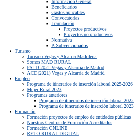
Información General
Beneficiarios
Gastos aplicables
Convocatorias
Tramitación
Proyectos productivos
Proyectos no productivos
Normativa
P. Subvencionados
Turismo
Turismo Vegas y Alcarria Madrileña
Somos MAD RURAL
PSTD 2021 Vegas y Alcarria de Madrid
ACD(2021) Vegas y Alcarria de Madrid
Empleo
Programa de itinerarios de inserción laboral 2025-2026
Mujer Rural 2023
Programas anteriores
Programa de itinerarios de inserción laboral 2022
Programa de itinerarios de inserción laboral 2023
Formación
Formación proyectos de empleo de entidades públicas
Nuestros Centros de Formación Acreditados
Formación ONLINE
RETO RURAL DIGITAL