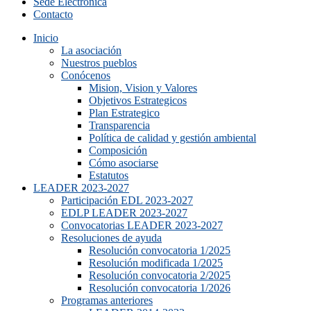
Sede Electrónica
Contacto
Inicio
La asociación
Nuestros pueblos
Conócenos
Mision, Vision y Valores
Objetivos Estrategicos
Plan Estrategico
Transparencia
Política de calidad y gestión ambiental
Composición
Cómo asociarse
Estatutos
LEADER 2023-2027
Participación EDL 2023-2027
EDLP LEADER 2023-2027
Convocatorias LEADER 2023-2027
Resoluciones de ayuda
Resolución convocatoria 1/2025
Resolución modificada 1/2025
Resolución convocatoria 2/2025
Resolución convocatoria 1/2026
Programas anteriores