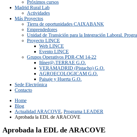
Próximos cursos
Madrid Rural Lab
Actividades
Más Proyectos
Tierra de oportunidades CAIXABANK
Emprendedores
Unidad de Transición para la Integración Laboral. Prog
Proyecto LINCE
Web LINCE
Evento LINCE
Grupos Operativos PDR-CM 14-22
Itíner@-TERRAE G.O.
VERAMADRID (Pistacho) G.O.
AGROECOLOGICAM G.O.
Paisaje y Huerta G.O.
Sede Electrónica
Contacto
Home
Blog
Actualidad ARACOVE
,
Programa LEADER
Aprobada la EDL de ARACOVE
Aprobada la EDL de ARACOVE