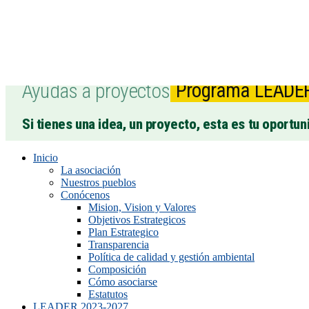
Ayudas a proyectos
Programa LEADE
Si tienes una idea, un proyecto, esta es tu oportun
Inicio
La asociación
Nuestros pueblos
Conócenos
Mision, Vision y Valores
Objetivos Estrategicos
Plan Estrategico
Transparencia
Política de calidad y gestión ambiental
Composición
Cómo asociarse
Estatutos
LEADER 2023-2027