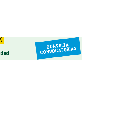
R
CONSULTA
CONVOCATORIAS
idad