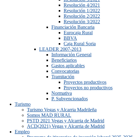
Resolución 4/2021
Resolución 1/2022
Resolución 2/2022
Resolución 3/2022
Financiación Bancaria
Eurocaja Rural
BBVA
Caja Rural Soria
LEADER 2007-2013
Información General
Beneficiarios
Gastos aplicables
Convocatorias
Tramitación
Proyectos productivos
Proyectos no productivos
Normativa
P. Subvencionados
Turismo
Turismo Vegas y Alcarria Madrileña
Somos MAD RURAL
PSTD 2021 Vegas y Alcarria de Madrid
ACD(2021) Vegas y Alcarria de Madrid
Empleo