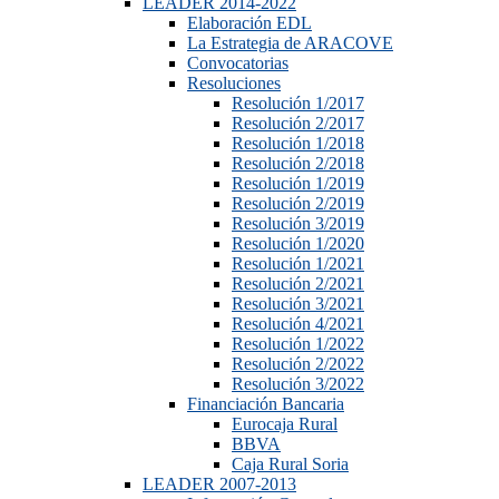
LEADER 2014-2022
Elaboración EDL
La Estrategia de ARACOVE
Convocatorias
Resoluciones
Resolución 1/2017
Resolución 2/2017
Resolución 1/2018
Resolución 2/2018
Resolución 1/2019
Resolución 2/2019
Resolución 3/2019
Resolución 1/2020
Resolución 1/2021
Resolución 2/2021
Resolución 3/2021
Resolución 4/2021
Resolución 1/2022
Resolución 2/2022
Resolución 3/2022
Financiación Bancaria
Eurocaja Rural
BBVA
Caja Rural Soria
LEADER 2007-2013