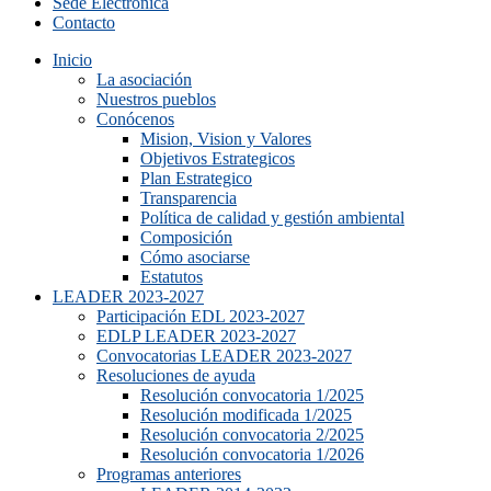
Sede Electrónica
Contacto
Inicio
La asociación
Nuestros pueblos
Conócenos
Mision, Vision y Valores
Objetivos Estrategicos
Plan Estrategico
Transparencia
Política de calidad y gestión ambiental
Composición
Cómo asociarse
Estatutos
LEADER 2023-2027
Participación EDL 2023-2027
EDLP LEADER 2023-2027
Convocatorias LEADER 2023-2027
Resoluciones de ayuda
Resolución convocatoria 1/2025
Resolución modificada 1/2025
Resolución convocatoria 2/2025
Resolución convocatoria 1/2026
Programas anteriores