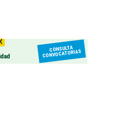
R
CONSULTA
CONVOCATORIAS
idad