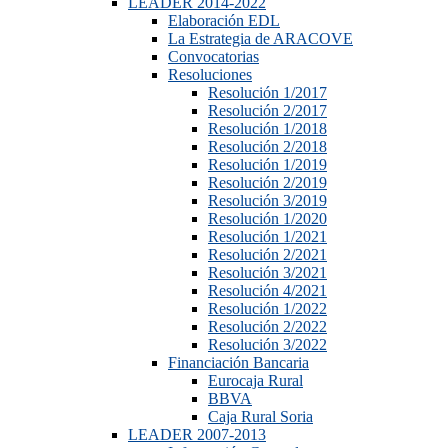
LEADER 2014-2022
Elaboración EDL
La Estrategia de ARACOVE
Convocatorias
Resoluciones
Resolución 1/2017
Resolución 2/2017
Resolución 1/2018
Resolución 2/2018
Resolución 1/2019
Resolución 2/2019
Resolución 3/2019
Resolución 1/2020
Resolución 1/2021
Resolución 2/2021
Resolución 3/2021
Resolución 4/2021
Resolución 1/2022
Resolución 2/2022
Resolución 3/2022
Financiación Bancaria
Eurocaja Rural
BBVA
Caja Rural Soria
LEADER 2007-2013