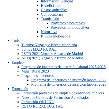
Información General
Beneficiarios
Gastos aplicables
Convocatorias
Tramitación
Proyectos productivos
Proyectos no productivos
Normativa
P. Subvencionados
Turismo
Turismo Vegas y Alcarria Madrileña
Somos MAD RURAL
PSTD 2021 Vegas y Alcarria de Madrid
ACD(2021) Vegas y Alcarria de Madrid
Empleo
Programa de itinerarios de inserción laboral 2025-2026
Mujer Rural 2023
Programas anteriores
Programa de itinerarios de inserción laboral 2022
Programa de itinerarios de inserción laboral 2023
Formación
Formación proyectos de empleo de entidades públicas
Nuestros Centros de Formación Acreditados
Formación ONLINE
RETO RURAL DIGITAL