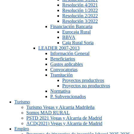
Resolución 4/2021
Resolución 1/2022
Resolución 2/2022
Resolución 3/2022
Financiación Bancaria
Eurocaja Rural
BBVA
Caja Rural Soria
LEADER 2007-2013
Información General
Beneficiarios
Gastos aplicables
Convocatorias
Tramitación
Proyectos productivos
Proyectos no productivos
Normativa
P. Subvencionados
Turismo
Turismo Vegas y Alcarria Madrileña
Somos MAD RURAL
PSTD 2021 Vegas y Alcarria de Madrid
ACD(2021) Vegas y Alcarria de Madrid
Empleo