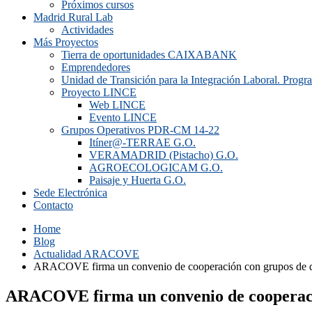
Próximos cursos
Madrid Rural Lab
Actividades
Más Proyectos
Tierra de oportunidades CAIXABANK
Emprendedores
Unidad de Transición para la Integración Laboral. Prog
Proyecto LINCE
Web LINCE
Evento LINCE
Grupos Operativos PDR-CM 14-22
Itíner@-TERRAE G.O.
VERAMADRID (Pistacho) G.O.
AGROECOLOGICAM G.O.
Paisaje y Huerta G.O.
Sede Electrónica
Contacto
Home
Blog
Actualidad ARACOVE
ARACOVE firma un convenio de cooperación con grupos de des
ARACOVE firma un convenio de cooperació