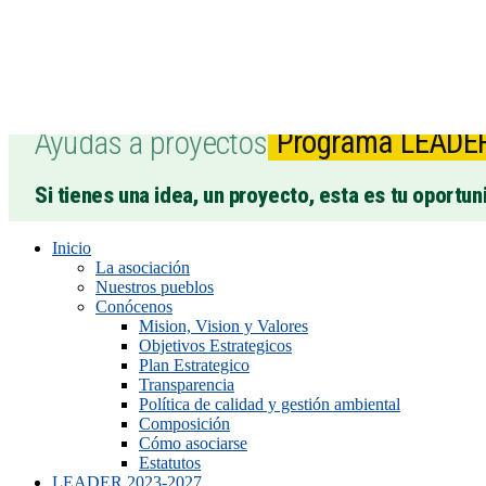
Ayudas a proyectos
Programa LEADE
Si tienes una idea, un proyecto, esta es tu oportun
Inicio
La asociación
Nuestros pueblos
Conócenos
Mision, Vision y Valores
Objetivos Estrategicos
Plan Estrategico
Transparencia
Política de calidad y gestión ambiental
Composición
Cómo asociarse
Estatutos
LEADER 2023-2027