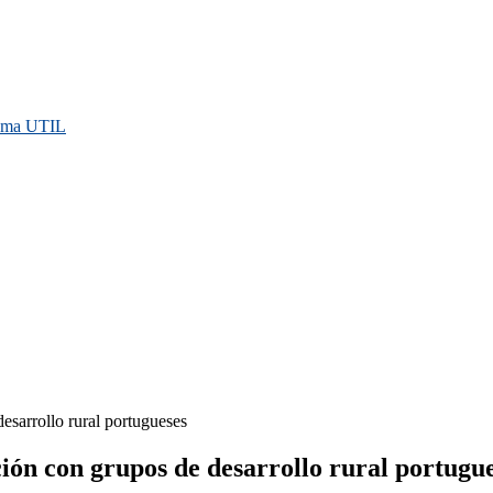
rama UTIL
arrollo rural portugueses
n con grupos de desarrollo rural portugue