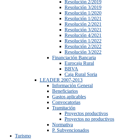
Resolución 2/2019
Resolución 3/2019
Resolución 1/2020
Resolución 1/2021
Resolución 2/2021
Resolución 3/2021
Resolución 4/2021
Resolución 1/2022
Resolución 2/2022
Resolución 3/2022
Financiación Bancaria
Eurocaja Rural
BBVA
Caja Rural Soria
LEADER 2007-2013
Información General
Beneficiarios
Gastos aplicables
Convocatorias
Tramitación
Proyectos productivos
Proyectos no productivos
Normativa
P. Subvencionados
Turismo