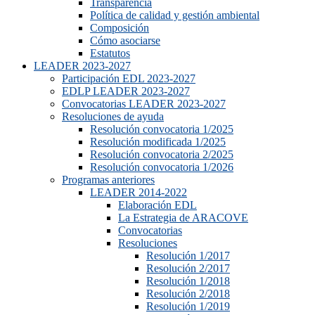
Transparencia
Política de calidad y gestión ambiental
Composición
Cómo asociarse
Estatutos
LEADER 2023-2027
Participación EDL 2023-2027
EDLP LEADER 2023-2027
Convocatorias LEADER 2023-2027
Resoluciones de ayuda
Resolución convocatoria 1/2025
Resolución modificada 1/2025
Resolución convocatoria 2/2025
Resolución convocatoria 1/2026
Programas anteriores
LEADER 2014-2022
Elaboración EDL
La Estrategia de ARACOVE
Convocatorias
Resoluciones
Resolución 1/2017
Resolución 2/2017
Resolución 1/2018
Resolución 2/2018
Resolución 1/2019