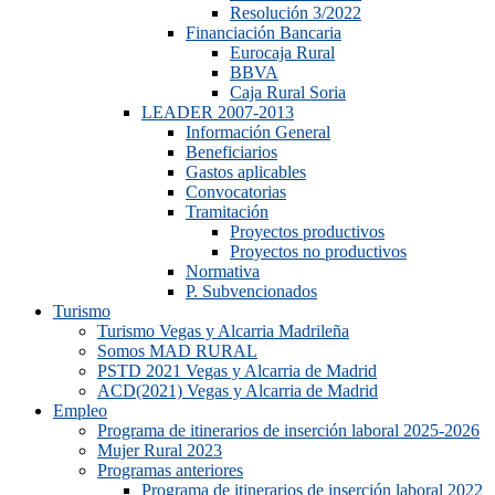
Resolución 3/2022
Financiación Bancaria
Eurocaja Rural
BBVA
Caja Rural Soria
LEADER 2007-2013
Información General
Beneficiarios
Gastos aplicables
Convocatorias
Tramitación
Proyectos productivos
Proyectos no productivos
Normativa
P. Subvencionados
Turismo
Turismo Vegas y Alcarria Madrileña
Somos MAD RURAL
PSTD 2021 Vegas y Alcarria de Madrid
ACD(2021) Vegas y Alcarria de Madrid
Empleo
Programa de itinerarios de inserción laboral 2025-2026
Mujer Rural 2023
Programas anteriores
Programa de itinerarios de inserción laboral 2022