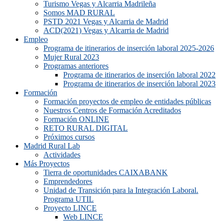
Turismo Vegas y Alcarria Madrileña
Somos MAD RURAL
PSTD 2021 Vegas y Alcarria de Madrid
ACD(2021) Vegas y Alcarria de Madrid
Empleo
Programa de itinerarios de inserción laboral 2025-2026
Mujer Rural 2023
Programas anteriores
Programa de itinerarios de inserción laboral 2022
Programa de itinerarios de inserción laboral 2023
Formación
Formación proyectos de empleo de entidades públicas
Nuestros Centros de Formación Acreditados
Formación ONLINE
RETO RURAL DIGITAL
Próximos cursos
Madrid Rural Lab
Actividades
Más Proyectos
Tierra de oportunidades CAIXABANK
Emprendedores
Unidad de Transición para la Integración Laboral.
Programa UTIL
Proyecto LINCE
Web LINCE