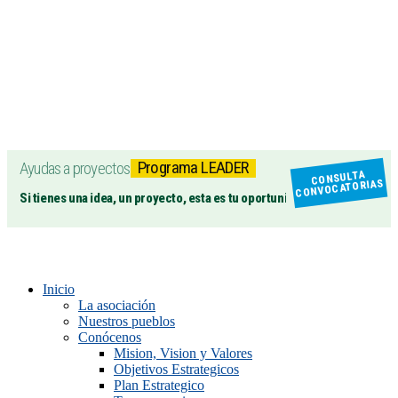
Programa LEADER
Ayudas a proyectos
CONSULTA
CONVOCATORIAS
Si tienes una idea, un proyecto, esta es tu oportunidad
Inicio
La asociación
Nuestros pueblos
Conócenos
Mision, Vision y Valores
Objetivos Estrategicos
Plan Estrategico