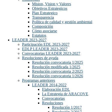
Mision, Vision y Valores
Objetivos Estrategicos
Plan Estrategico
Transparencia
Política de calidad y gestión ambiental
Composición
Cómo asociarse
Estatutos
LEADER 2023-2027
Participación EDL 2023-2027
EDLP LEADER 2023-2027
Convocatorias LEADER 2023-2027
Resoluciones de ayuda
Resolución convocatoria 1/2025
Resolución modificada 1/2025
Resolución convocatoria 2/2025
Resolución convocatoria 1/2026
Programas anteriores
LEADER 2014-2022
Elaboración EDL
La Estrategia de ARACOVE
Convocatorias
Resoluciones
Resolución 1/2017
Resolución 2/2017