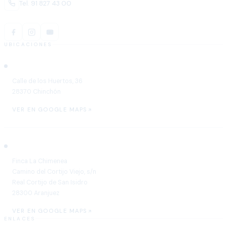
Tel. 91 827 43 00
UBICACIONES
Chinchón
Calle de los Huertos, 36
28370 Chinchón
VER EN GOOGLE MAPS
Aranjuez
Finca La Chimenea
Camino del Cortijo Viejo, s/n
Real Cortijo de San Isidro
28300 Aranjuez
VER EN GOOGLE MAPS
ENLACES