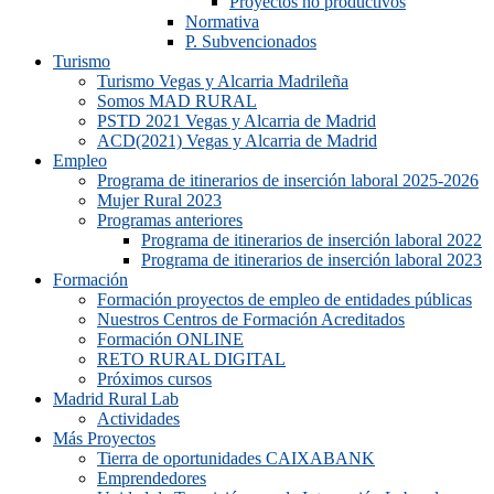
Proyectos no productivos
Normativa
P. Subvencionados
Turismo
Turismo Vegas y Alcarria Madrileña
Somos MAD RURAL
PSTD 2021 Vegas y Alcarria de Madrid
ACD(2021) Vegas y Alcarria de Madrid
Empleo
Programa de itinerarios de inserción laboral 2025-2026
Mujer Rural 2023
Programas anteriores
Programa de itinerarios de inserción laboral 2022
Programa de itinerarios de inserción laboral 2023
Formación
Formación proyectos de empleo de entidades públicas
Nuestros Centros de Formación Acreditados
Formación ONLINE
RETO RURAL DIGITAL
Próximos cursos
Madrid Rural Lab
Actividades
Más Proyectos
Tierra de oportunidades CAIXABANK
Emprendedores