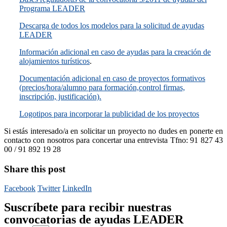
Programa LEADER
Descarga de todos los modelos para la solicitud de ayudas
LEADER
Información adicional en caso de ayudas para la creación de
alojamientos turísticos
.
Documentación adicional en caso de proyectos formativos
(precios/hora/alumno para formación,control firmas,
inscripción, justificación).
Logotipos para incorporar la publicidad de los proyectos
Si estás interesado/a en solicitar un proyecto no dudes en ponerte en
contacto con nosotros para concertar una entrevista Tfno: 91 827 43
00 / 91 892 19 28
Share this post
Facebook
Twitter
LinkedIn
Suscríbete para recibir nuestras
convocatorias de ayudas LEADER