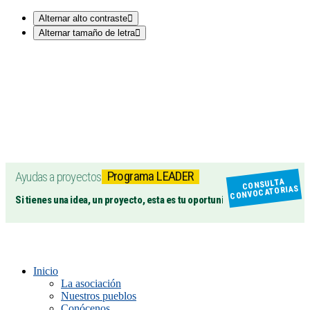
Alternar alto contraste
Alternar tamaño de letra
Programa LEADER
Ayudas a proyectos
CONSULTA
CONVOCATORIAS
Si tienes una idea, un proyecto, esta es tu oportunidad
Inicio
La asociación
Nuestros pueblos
Conócenos