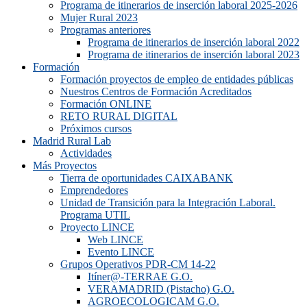
Programa de itinerarios de inserción laboral 2025-2026
Mujer Rural 2023
Programas anteriores
Programa de itinerarios de inserción laboral 2022
Programa de itinerarios de inserción laboral 2023
Formación
Formación proyectos de empleo de entidades públicas
Nuestros Centros de Formación Acreditados
Formación ONLINE
RETO RURAL DIGITAL
Próximos cursos
Madrid Rural Lab
Actividades
Más Proyectos
Tierra de oportunidades CAIXABANK
Emprendedores
Unidad de Transición para la Integración Laboral.
Programa UTIL
Proyecto LINCE
Web LINCE
Evento LINCE
Grupos Operativos PDR-CM 14-22
Itíner@-TERRAE G.O.
VERAMADRID (Pistacho) G.O.
AGROECOLOGICAM G.O.