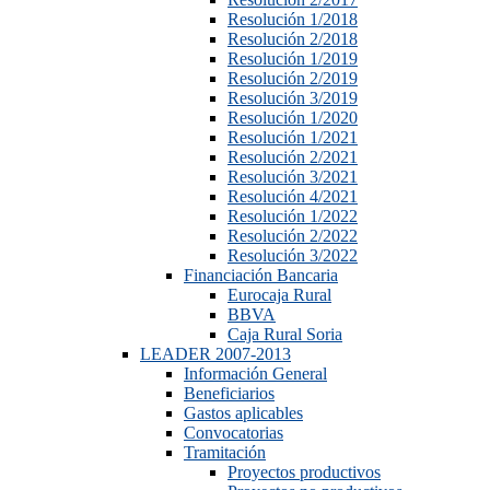
Resolución 1/2018
Resolución 2/2018
Resolución 1/2019
Resolución 2/2019
Resolución 3/2019
Resolución 1/2020
Resolución 1/2021
Resolución 2/2021
Resolución 3/2021
Resolución 4/2021
Resolución 1/2022
Resolución 2/2022
Resolución 3/2022
Financiación Bancaria
Eurocaja Rural
BBVA
Caja Rural Soria
LEADER 2007-2013
Información General
Beneficiarios
Gastos aplicables
Convocatorias
Tramitación
Proyectos productivos