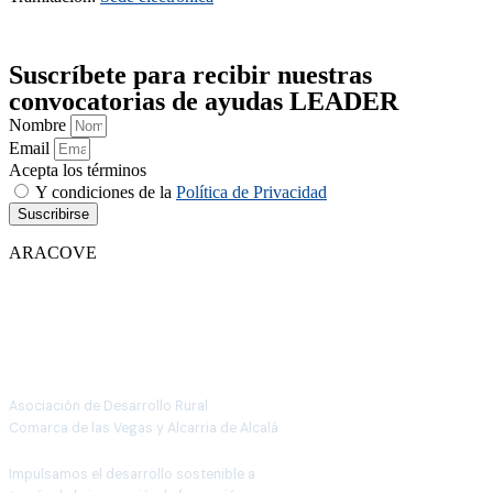
Suscríbete para recibir nuestras
convocatorias de ayudas LEADER
Nombre
Email
Acepta los términos
Y condiciones de la
Política de Privacidad
Suscribirse
ARACOVE
Asociación de Desarrollo Rural
Comarca de las Vegas y Alcarria de Alcalá
Impulsamos el desarrollo sostenible a