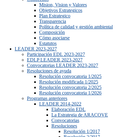
Mision, Vision y Valores
Objetivos Estrategicos
Plan Estrategico
Transparencia
Política de calidad y gestión ambiental
Composición
Cómo asociarse
Estatutos
LEADER 2023-2027
Participación EDL 2023-2027
EDLP LEADER 2023-2027
Convocatorias LEADER 2023-2027
Resoluciones de ayuda
Resolución convocatoria 1/2025
Resolución modificada 1/2025
Resolución convocatoria 2/2025
Resolución convocatoria 1/2026
Programas anteriores
LEADER 2014-2022
Elaboración EDL
La Estrategia de ARACOVE
Convocatorias
Resoluciones
Resolución 1/2017
Resolución 2/2017