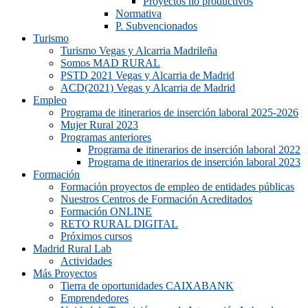
Proyectos no productivos
Normativa
P. Subvencionados
Turismo
Turismo Vegas y Alcarria Madrileña
Somos MAD RURAL
PSTD 2021 Vegas y Alcarria de Madrid
ACD(2021) Vegas y Alcarria de Madrid
Empleo
Programa de itinerarios de inserción laboral 2025-2026
Mujer Rural 2023
Programas anteriores
Programa de itinerarios de inserción laboral 2022
Programa de itinerarios de inserción laboral 2023
Formación
Formación proyectos de empleo de entidades públicas
Nuestros Centros de Formación Acreditados
Formación ONLINE
RETO RURAL DIGITAL
Próximos cursos
Madrid Rural Lab
Actividades
Más Proyectos
Tierra de oportunidades CAIXABANK
Emprendedores