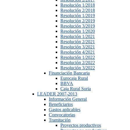
Resolución 1/2018
Resolución 2/2018
Resolución 1/2019
Resolución 2/2019
Resolución 3/2019
Resolución 1/2020
Resolución 1/2021
Resolución 2/2021
Resolución 3/2021
Resolución 4/2021
Resolución 1/2022
Resolución 2/2022
Resolución 3/2022
Financiación Bancaria
Eurocaja Rural
BBVA
Caja Rural Soria
LEADER 2007-2013
Información General
Beneficiarios
Gastos aplicables
Convocatorias
Tramitación
Proyectos productivos