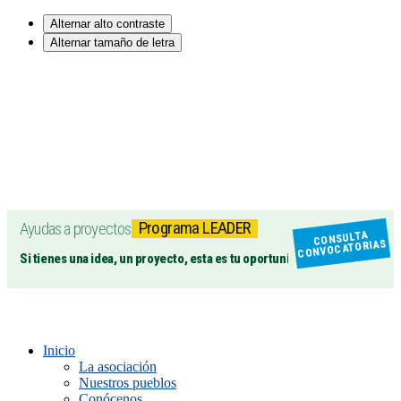
Alternar alto contraste
Alternar tamaño de letra
Programa LEADER
Ayudas a proyectos
CONSULTA
CONVOCATORIAS
Si tienes una idea, un proyecto, esta es tu oportunidad
Inicio
La asociación
Nuestros pueblos
Conócenos