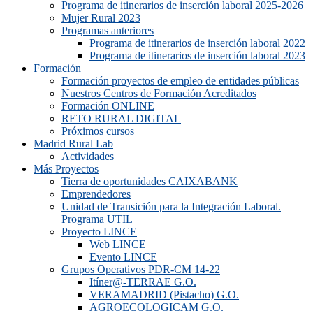
Programa de itinerarios de inserción laboral 2025-2026
Mujer Rural 2023
Programas anteriores
Programa de itinerarios de inserción laboral 2022
Programa de itinerarios de inserción laboral 2023
Formación
Formación proyectos de empleo de entidades públicas
Nuestros Centros de Formación Acreditados
Formación ONLINE
RETO RURAL DIGITAL
Próximos cursos
Madrid Rural Lab
Actividades
Más Proyectos
Tierra de oportunidades CAIXABANK
Emprendedores
Unidad de Transición para la Integración Laboral.
Programa UTIL
Proyecto LINCE
Web LINCE
Evento LINCE
Grupos Operativos PDR-CM 14-22
Itíner@-TERRAE G.O.
VERAMADRID (Pistacho) G.O.
AGROECOLOGICAM G.O.