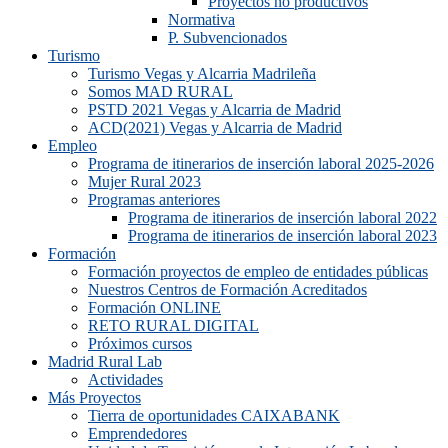
Proyectos no productivos
Normativa
P. Subvencionados
Turismo
Turismo Vegas y Alcarria Madrileña
Somos MAD RURAL
PSTD 2021 Vegas y Alcarria de Madrid
ACD(2021) Vegas y Alcarria de Madrid
Empleo
Programa de itinerarios de inserción laboral 2025-2026
Mujer Rural 2023
Programas anteriores
Programa de itinerarios de inserción laboral 2022
Programa de itinerarios de inserción laboral 2023
Formación
Formación proyectos de empleo de entidades públicas
Nuestros Centros de Formación Acreditados
Formación ONLINE
RETO RURAL DIGITAL
Próximos cursos
Madrid Rural Lab
Actividades
Más Proyectos
Tierra de oportunidades CAIXABANK
Emprendedores