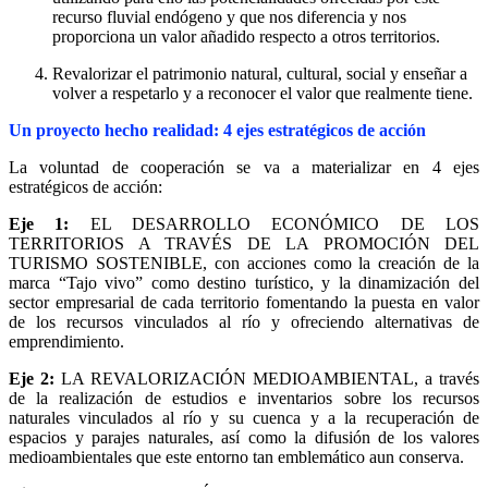
recurso fluvial endógeno y que nos diferencia y nos
proporciona un valor añadido respecto a otros territorios.
Revalorizar el patrimonio natural, cultural, social y enseñar a
volver a respetarlo y a reconocer el valor que realmente tiene.
Un proyecto hecho realidad: 4 ejes estratégicos de acción
La voluntad de cooperación se va a materializar en 4 ejes
estratégicos de acción:
Eje 1:
EL DESARROLLO ECONÓMICO DE LOS
TERRITORIOS A TRAVÉS DE LA PROMOCIÓN DEL
TURISMO SOSTENIBLE, con acciones como la creación de la
marca “Tajo vivo” como destino turístico, y la dinamización del
sector empresarial de cada territorio fomentando la puesta en valor
de los recursos vinculados al río y ofreciendo alternativas de
emprendimiento.
Eje 2:
LA REVALORIZACIÓN MEDIOAMBIENTAL, a través
de la realización de estudios e inventarios sobre los recursos
naturales vinculados al río y su cuenca y a la recuperación de
espacios y parajes naturales, así como la difusión de los valores
medioambientales que este entorno tan emblemático aun conserva.