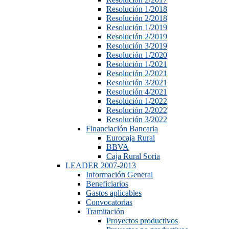
Resolución 1/2018
Resolución 2/2018
Resolución 1/2019
Resolución 2/2019
Resolución 3/2019
Resolución 1/2020
Resolución 1/2021
Resolución 2/2021
Resolución 3/2021
Resolución 4/2021
Resolución 1/2022
Resolución 2/2022
Resolución 3/2022
Financiación Bancaria
Eurocaja Rural
BBVA
Caja Rural Soria
LEADER 2007-2013
Información General
Beneficiarios
Gastos aplicables
Convocatorias
Tramitación
Proyectos productivos