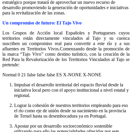
estratégico porque tratará de aprovechar un nuevo recurso de
desarrollo promoviendo la generación de oportunidades e iniciativas
para la revitalización de las zonas.
Un compromiso de futuro: El Tajo Vivo
Los Grupos de Acción local Españoles y Portugueses cuyos
territorios están directamente vinculados al Tajo y su cuenca
suscriben un compromiso real para convertir a este río y a sus
afluentes en Territorios Vivos.Comenzando desde la promoción de
la marca “Tajo Vivo” como destino turístico, con la creación de la
Red Para la Revalorización de los Territorios Vinculados al Tajo se
pretende:
Normal 0 21 false false false ES X-NONE X-NONE
Impulsar el desarrollo territorial del espacio fluvial desde la
iniciativa local pero con el apoyo institucional a nivel estatal y
regional.
Lograr la cohesión de nuestros territorios empleando para eso
el río como eje de unión desde su nacimiento en la provincia
de Teruel hasta su desembocadura ya en Portugal.
Apostar por un desarrollo socioeconómico sostenible
utilizando para ello las potencialidades ofrecidas por este