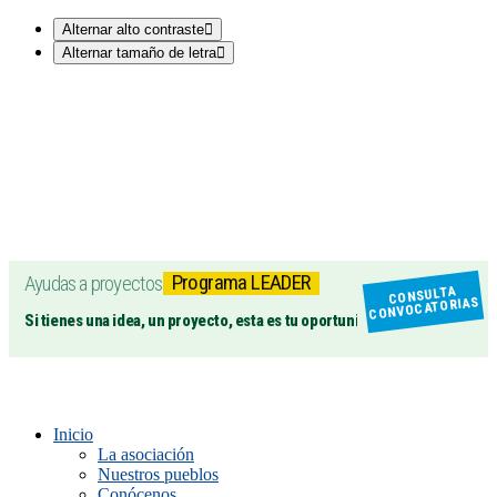
Alternar alto contraste
Alternar tamaño de letra
Programa LEADER
Ayudas a proyectos
CONSULTA
CONVOCATORIAS
Si tienes una idea, un proyecto, esta es tu oportunidad
Inicio
La asociación
Nuestros pueblos
Conócenos