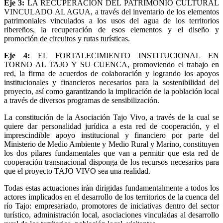
Eje 3:
LA RECUPERACIÓN DEL PATRIMONIO CULTURAL
VINCULADO AL AGUA, a través del inventario de los elementos
patrimoniales vinculados a los usos del agua de los territorios
ribereños, la recuperación de esos elementos y el diseño y
promoción de circuitos y rutas turísticas.
Eje 4:
EL FORTALECIMIENTO INSTITUCIONAL EN
TORNO AL TAJO Y SU CUENCA, promoviendo el trabajo en
red, la firma de acuerdos de colaboración y logrando los apoyos
institucionales y financieros necesarios para la sostenibilidad del
proyecto, así como garantizando la implicación de la población local
a través de diversos programas de sensibilización.
La constitución de la Asociación Tajo Vivo, a través de la cual se
quiere dar personalidad jurídica a esta red de cooperación, y el
imprescindible apoyo institucional y financiero por parte del
Ministerio de Medio Ambiente y Medio Rural y Marino, constituyen
los dos pilares fundamentales que van a permitir que esta red de
cooperación transnacional disponga de los recursos necesarios para
que el proyecto TAJO VIVO sea una realidad.
Todas estas actuaciones irán dirigidas fundamentalmente a todos los
actores implicados en el desarrollo de los territorios de la cuenca del
río Tajo: empresariado, promotores de iniciativas dentro del sector
turístico, administración local, asociaciones vinculadas al desarrollo