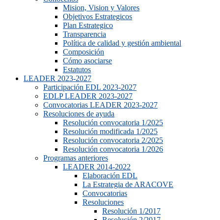
Mision, Vision y Valores
Objetivos Estrategicos
Plan Estrategico
Transparencia
Política de calidad y gestión ambiental
Composición
Cómo asociarse
Estatutos
LEADER 2023-2027
Participación EDL 2023-2027
EDLP LEADER 2023-2027
Convocatorias LEADER 2023-2027
Resoluciones de ayuda
Resolución convocatoria 1/2025
Resolución modificada 1/2025
Resolución convocatoria 2/2025
Resolución convocatoria 1/2026
Programas anteriores
LEADER 2014-2022
Elaboración EDL
La Estrategia de ARACOVE
Convocatorias
Resoluciones
Resolución 1/2017
Resolución 2/2017