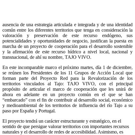
VIVO
ausencia de una estrategia articulada e integrada y de una identidad
común entre los diferentes territorios que tenga en consideración la
valoración y preservación de este recurso endógeno, sus
potencialidades y oportunidades de negocio, justifican la puesta en
marcha de un proyecto de cooperación para el desarrollo sostenible
y la afirmación de este recurso hídrico a nivel local, nacional y
transnacional, de ahí su nombre, TAJO VIVO.
En este incomparable marco el próximo martes, día 1 de diciembre,
se reúnen los Presidentes de los 11 Grupos de Acción Local que
forman parte del Proyecto Red para la Revalorización de los
territorios vinculados al Tajo: TAJO VIVO, con el principal
propósito de articular el marco de cooperación que les unirá de
ahora en adelante en un proyecto común en el que se han
“embarcado” con el fin de contribuir al desarrollo social, económico
y medioambiental de los territorios de influencia del río Tajo a su
paso por España y Portugal.
El proyecto tendrá un carácter estructurante y estratégico, en el
sentido de que persigue valorar territorios con importantes recursos
naturales y el desarrollo de redes de accesibilidad. Asimismo, es