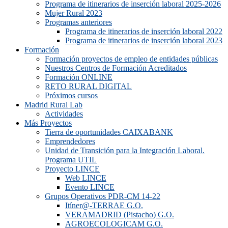
Programa de itinerarios de inserción laboral 2025-2026
Mujer Rural 2023
Programas anteriores
Programa de itinerarios de inserción laboral 2022
Programa de itinerarios de inserción laboral 2023
Formación
Formación proyectos de empleo de entidades públicas
Nuestros Centros de Formación Acreditados
Formación ONLINE
RETO RURAL DIGITAL
Próximos cursos
Madrid Rural Lab
Actividades
Más Proyectos
Tierra de oportunidades CAIXABANK
Emprendedores
Unidad de Transición para la Integración Laboral.
Programa UTIL
Proyecto LINCE
Web LINCE
Evento LINCE
Grupos Operativos PDR-CM 14-22
Itíner@-TERRAE G.O.
VERAMADRID (Pistacho) G.O.
AGROECOLOGICAM G.O.