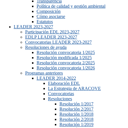
Transparencia
Política de calidad y gestión ambiental
Composición
Cómo asociarse
Estatutos
LEADER 2023-2027
Participación EDL 2023-2027
EDLP LEADER 2023-2027
Convocatorias LEADER 2023-2027
Resoluciones de ayuda
Resolución convocatoria 1/2025
Resolución modificada 1/2025
Resolución convocatoria 2/2025
Resolución convocatoria 1/2026
Programas anteriores
LEADER 2014-2022
Elaboración EDL
La Estrategia de ARACOVE
Convocatorias
Resoluciones
Resolución 1/2017
Resolución 2/2017
Resolución 1/2018
Resolución 2/2018
Resolución 1/2019