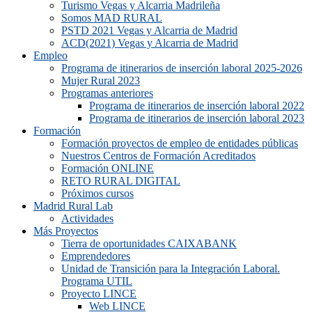
Turismo Vegas y Alcarria Madrileña
Somos MAD RURAL
PSTD 2021 Vegas y Alcarria de Madrid
ACD(2021) Vegas y Alcarria de Madrid
Empleo
Programa de itinerarios de inserción laboral 2025-2026
Mujer Rural 2023
Programas anteriores
Programa de itinerarios de inserción laboral 2022
Programa de itinerarios de inserción laboral 2023
Formación
Formación proyectos de empleo de entidades públicas
Nuestros Centros de Formación Acreditados
Formación ONLINE
RETO RURAL DIGITAL
Próximos cursos
Madrid Rural Lab
Actividades
Más Proyectos
Tierra de oportunidades CAIXABANK
Emprendedores
Unidad de Transición para la Integración Laboral.
Programa UTIL
Proyecto LINCE
Web LINCE