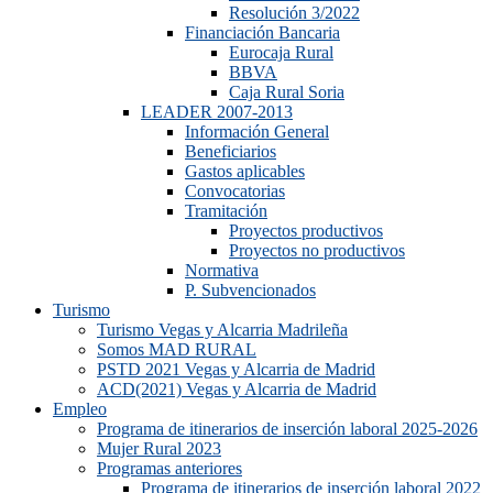
Resolución 3/2022
Financiación Bancaria
Eurocaja Rural
BBVA
Caja Rural Soria
LEADER 2007-2013
Información General
Beneficiarios
Gastos aplicables
Convocatorias
Tramitación
Proyectos productivos
Proyectos no productivos
Normativa
P. Subvencionados
Turismo
Turismo Vegas y Alcarria Madrileña
Somos MAD RURAL
PSTD 2021 Vegas y Alcarria de Madrid
ACD(2021) Vegas y Alcarria de Madrid
Empleo
Programa de itinerarios de inserción laboral 2025-2026
Mujer Rural 2023
Programas anteriores
Programa de itinerarios de inserción laboral 2022