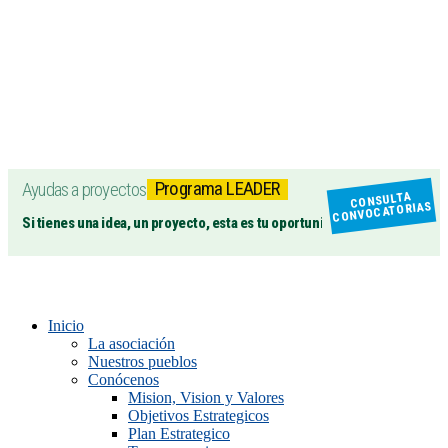
Programa LEADER
Ayudas a proyectos
CONSULTA
CONVOCATORIAS
Si tienes una idea, un proyecto, esta es tu oportunidad
Inicio
La asociación
Nuestros pueblos
Conócenos
Mision, Vision y Valores
Objetivos Estrategicos
Plan Estrategico