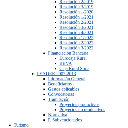
Resolución 2/2019
Resolución 3/2019
Resolución 1/2020
Resolución 1/2021
Resolución 2/2021
Resolución 3/2021
Resolución 4/2021
Resolución 1/2022
Resolución 2/2022
Resolución 3/2022
Financiación Bancaria
Eurocaja Rural
BBVA
Caja Rural Soria
LEADER 2007-2013
Información General
Beneficiarios
Gastos aplicables
Convocatorias
Tramitación
Proyectos productivos
Proyectos no productivos
Normativa
P. Subvencionados
Turismo