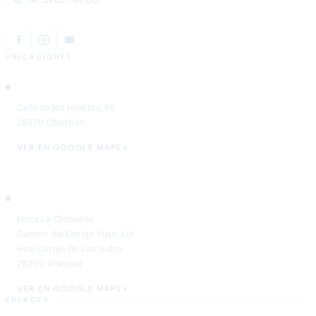
UBICACIONES
Chinchón
Calle de los Huertos, 36
28370 Chinchón
VER EN GOOGLE MAPS
Aranjuez
Finca La Chimenea
Camino del Cortijo Viejo, s/n
Real Cortijo de San Isidro
28300 Aranjuez
VER EN GOOGLE MAPS
ENLACES