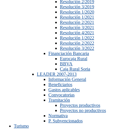
Resolución 2/2019
Resolución 3/2019
Resolución 1/2020
Resolución 1/2021
Resolución 2/2021
Resolución 3/2021
Resolución 4/2021
Resolución 1/2022
Resolución 2/2022
Resolución 3/2022
Financiación Bancaria
Eurocaja Rural
BBVA
Caja Rural Soria
LEADER 2007-2013
Información General
Beneficiarios
Gastos aplicables
Convocatorias
Tramitación
Proyectos productivos
Proyectos no productivos
Normativa
P. Subvencionados
Turismo