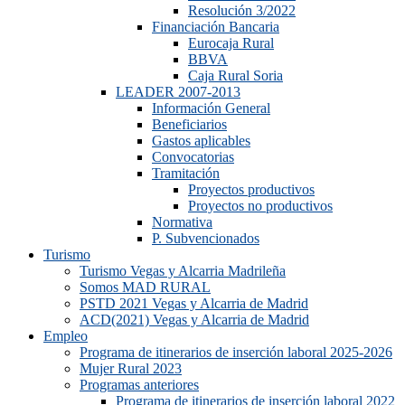
Resolución 3/2022
Financiación Bancaria
Eurocaja Rural
BBVA
Caja Rural Soria
LEADER 2007-2013
Información General
Beneficiarios
Gastos aplicables
Convocatorias
Tramitación
Proyectos productivos
Proyectos no productivos
Normativa
P. Subvencionados
Turismo
Turismo Vegas y Alcarria Madrileña
Somos MAD RURAL
PSTD 2021 Vegas y Alcarria de Madrid
ACD(2021) Vegas y Alcarria de Madrid
Empleo
Programa de itinerarios de inserción laboral 2025-2026
Mujer Rural 2023
Programas anteriores
Programa de itinerarios de inserción laboral 2022