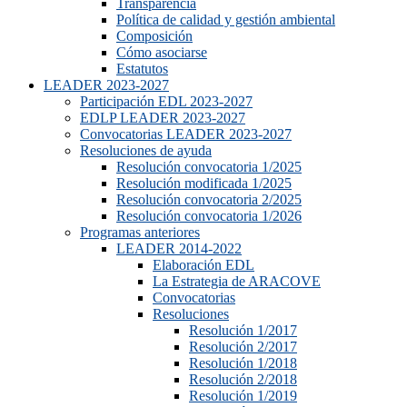
Transparencia
Política de calidad y gestión ambiental
Composición
Cómo asociarse
Estatutos
LEADER 2023-2027
Participación EDL 2023-2027
EDLP LEADER 2023-2027
Convocatorias LEADER 2023-2027
Resoluciones de ayuda
Resolución convocatoria 1/2025
Resolución modificada 1/2025
Resolución convocatoria 2/2025
Resolución convocatoria 1/2026
Programas anteriores
LEADER 2014-2022
Elaboración EDL
La Estrategia de ARACOVE
Convocatorias
Resoluciones
Resolución 1/2017
Resolución 2/2017
Resolución 1/2018
Resolución 2/2018
Resolución 1/2019