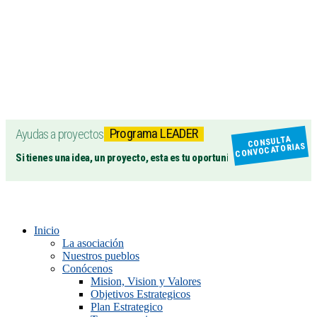
Programa LEADER
Ayudas a proyectos
CONSULTA
CONVOCATORIAS
Si tienes una idea, un proyecto, esta es tu oportunidad
Inicio
La asociación
Nuestros pueblos
Conócenos
Mision, Vision y Valores
Objetivos Estrategicos
Plan Estrategico