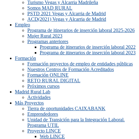
Turismo Vegas y Alcarria Madrileña
Somos MAD RURAL
PSTD 2021 Vegas y Alcarria de Madrid
ACD(2021) Vegas y Alcarria de Madrid
Empleo
Programa de itinerarios de inserción laboral 2025-2026
Mujer Rural 2023
Programas anteriores
Programa de itinerarios de inserción laboral 2022
Programa de itinerarios de inserción laboral 2023
Formación
Formación proyectos de empleo de entidades públicas
Nuestros Centros de Formación Acreditados
Formación ONLINE
RETO RURAL DIGITAL
Próximos cursos
Madrid Rural Lab
Actividades
Más Proyectos
Tierra de oportunidades CAIXABANK
Emprendedores
Unidad de Transición para la Integración Laboral.
Programa UTIL
Proyecto LINCE
Web LINCE