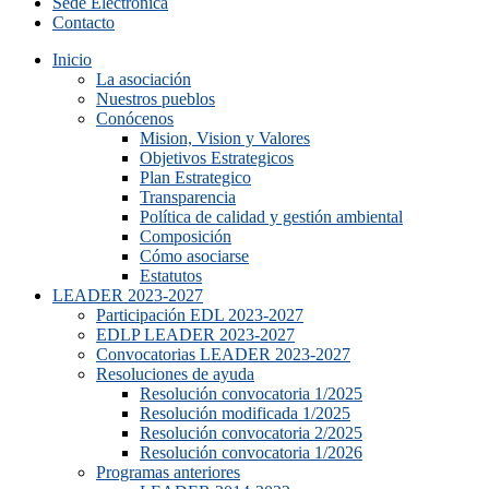
Sede Electrónica
Contacto
Inicio
La asociación
Nuestros pueblos
Conócenos
Mision, Vision y Valores
Objetivos Estrategicos
Plan Estrategico
Transparencia
Política de calidad y gestión ambiental
Composición
Cómo asociarse
Estatutos
LEADER 2023-2027
Participación EDL 2023-2027
EDLP LEADER 2023-2027
Convocatorias LEADER 2023-2027
Resoluciones de ayuda
Resolución convocatoria 1/2025
Resolución modificada 1/2025
Resolución convocatoria 2/2025
Resolución convocatoria 1/2026
Programas anteriores