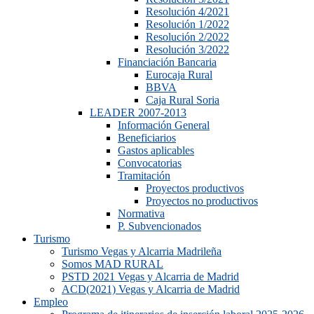
Resolución 4/2021
Resolución 1/2022
Resolución 2/2022
Resolución 3/2022
Financiación Bancaria
Eurocaja Rural
BBVA
Caja Rural Soria
LEADER 2007-2013
Información General
Beneficiarios
Gastos aplicables
Convocatorias
Tramitación
Proyectos productivos
Proyectos no productivos
Normativa
P. Subvencionados
Turismo
Turismo Vegas y Alcarria Madrileña
Somos MAD RURAL
PSTD 2021 Vegas y Alcarria de Madrid
ACD(2021) Vegas y Alcarria de Madrid
Empleo