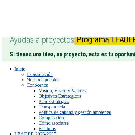
Ayudas a proyectos
Programa LEADE
Si tienes una idea, un proyecto, esta es tu oportun
Inicio
La asociación
Nuestros pueblos
Conócenos
Mision, Vision y Valores
Objetivos Estrategicos
Plan Estrategico
Transparencia
Política de calidad y gestión ambiental
Composición
Cómo asociarse
Estatutos
LEADER 2023-2027