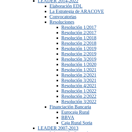
LEADER 2014-2022
Elaboración EDL
La Estrategia de ARACOVE
Convocatorias
Resoluciones
Resolución 1/2017
Resolución 2/2017
Resolución 1/2018
Resolución 2/2018
Resolución 1/2019
Resolución 2/2019
Resolución 3/2019
Resolución 1/2020
Resolución 1/2021
Resolución 2/2021
Resolución 3/2021
Resolución 4/2021
Resolución 1/2022
Resolución 2/2022
Resolución 3/2022
Financiación Bancaria
Eurocaja Rural
BBVA
Caja Rural Soria
LEADER 2007-2013