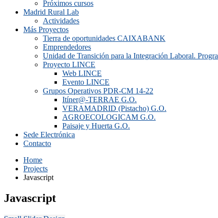
Próximos cursos
Madrid Rural Lab
Actividades
Más Proyectos
Tierra de oportunidades CAIXABANK
Emprendedores
Unidad de Transición para la Integración Laboral. Prog
Proyecto LINCE
Web LINCE
Evento LINCE
Grupos Operativos PDR-CM 14-22
Itíner@-TERRAE G.O.
VERAMADRID (Pistacho) G.O.
AGROECOLOGICAM G.O.
Paisaje y Huerta G.O.
Sede Electrónica
Contacto
Home
Projects
Javascript
Javascript