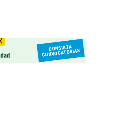
R
CONSULTA
CONVOCATORIAS
idad