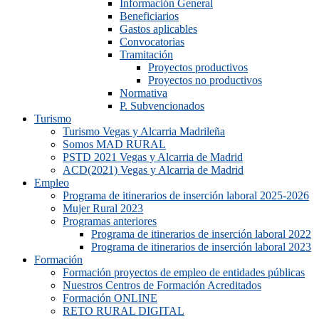
Información General
Beneficiarios
Gastos aplicables
Convocatorias
Tramitación
Proyectos productivos
Proyectos no productivos
Normativa
P. Subvencionados
Turismo
Turismo Vegas y Alcarria Madrileña
Somos MAD RURAL
PSTD 2021 Vegas y Alcarria de Madrid
ACD(2021) Vegas y Alcarria de Madrid
Empleo
Programa de itinerarios de inserción laboral 2025-2026
Mujer Rural 2023
Programas anteriores
Programa de itinerarios de inserción laboral 2022
Programa de itinerarios de inserción laboral 2023
Formación
Formación proyectos de empleo de entidades públicas
Nuestros Centros de Formación Acreditados
Formación ONLINE
RETO RURAL DIGITAL