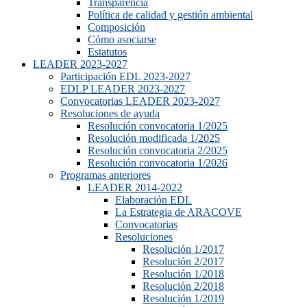
Transparencia
Política de calidad y gestión ambiental
Composición
Cómo asociarse
Estatutos
LEADER 2023-2027
Participación EDL 2023-2027
EDLP LEADER 2023-2027
Convocatorias LEADER 2023-2027
Resoluciones de ayuda
Resolución convocatoria 1/2025
Resolución modificada 1/2025
Resolución convocatoria 2/2025
Resolución convocatoria 1/2026
Programas anteriores
LEADER 2014-2022
Elaboración EDL
La Estrategia de ARACOVE
Convocatorias
Resoluciones
Resolución 1/2017
Resolución 2/2017
Resolución 1/2018
Resolución 2/2018
Resolución 1/2019