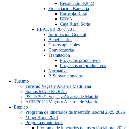
Resolución 3/2022
Financiación Bancaria
Eurocaja Rural
BBVA
Caja Rural Soria
LEADER 2007-2013
Información General
Beneficiarios
Gastos aplicables
Convocatorias
Tramitación
Proyectos productivos
Proyectos no productivos
Normativa
P. Subvencionados
Turismo
Turismo Vegas y Alcarria Madrileña
Somos MAD RURAL
PSTD 2021 Vegas y Alcarria de Madrid
ACD(2021) Vegas y Alcarria de Madrid
Empleo
Programa de itinerarios de inserción laboral 2025-2026
Mujer Rural 2023
Programas anteriores
Programa de itinerarios de inserción laboral 2022