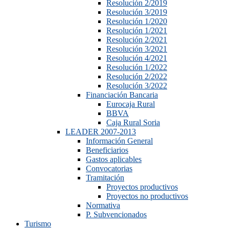
Resolución 2/2019
Resolución 3/2019
Resolución 1/2020
Resolución 1/2021
Resolución 2/2021
Resolución 3/2021
Resolución 4/2021
Resolución 1/2022
Resolución 2/2022
Resolución 3/2022
Financiación Bancaria
Eurocaja Rural
BBVA
Caja Rural Soria
LEADER 2007-2013
Información General
Beneficiarios
Gastos aplicables
Convocatorias
Tramitación
Proyectos productivos
Proyectos no productivos
Normativa
P. Subvencionados
Turismo