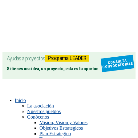
Programa LEADER
Ayudas a proyectos
CONSULTA
CONVOCATORIAS
Si tienes una idea, un proyecto, esta es tu oportunidad
Inicio
La asociación
Nuestros pueblos
Conócenos
Mision, Vision y Valores
Objetivos Estrategicos
Plan Estrategico