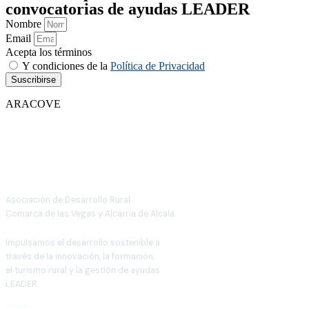
convocatorias de ayudas LEADER
Nombre
Email
Acepta los términos
Y condiciones de la
Política de Privacidad
Suscribirse
ARACOVE
Asociación de Desarrollo Rural
Comarca de las Vegas y Alcarria de Alcalá
Impulsamos el desarrollo sostenible a
través de la innovación, la formación,
el turismo rural y la gestión de ayudas
LEADER.