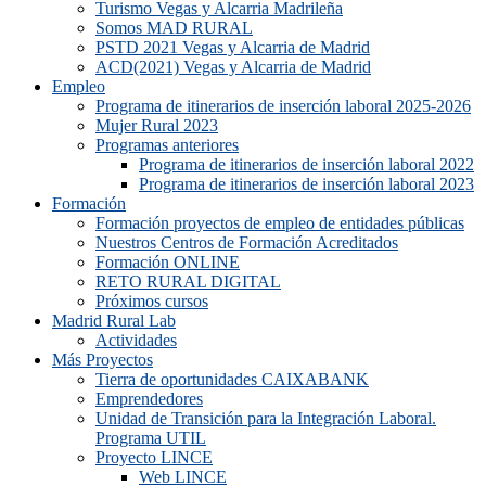
Turismo Vegas y Alcarria Madrileña
Somos MAD RURAL
PSTD 2021 Vegas y Alcarria de Madrid
ACD(2021) Vegas y Alcarria de Madrid
Empleo
Programa de itinerarios de inserción laboral 2025-2026
Mujer Rural 2023
Programas anteriores
Programa de itinerarios de inserción laboral 2022
Programa de itinerarios de inserción laboral 2023
Formación
Formación proyectos de empleo de entidades públicas
Nuestros Centros de Formación Acreditados
Formación ONLINE
RETO RURAL DIGITAL
Próximos cursos
Madrid Rural Lab
Actividades
Más Proyectos
Tierra de oportunidades CAIXABANK
Emprendedores
Unidad de Transición para la Integración Laboral.
Programa UTIL
Proyecto LINCE
Web LINCE