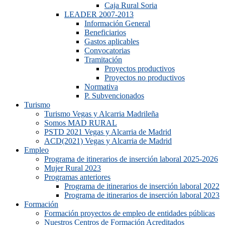
Caja Rural Soria
LEADER 2007-2013
Información General
Beneficiarios
Gastos aplicables
Convocatorias
Tramitación
Proyectos productivos
Proyectos no productivos
Normativa
P. Subvencionados
Turismo
Turismo Vegas y Alcarria Madrileña
Somos MAD RURAL
PSTD 2021 Vegas y Alcarria de Madrid
ACD(2021) Vegas y Alcarria de Madrid
Empleo
Programa de itinerarios de inserción laboral 2025-2026
Mujer Rural 2023
Programas anteriores
Programa de itinerarios de inserción laboral 2022
Programa de itinerarios de inserción laboral 2023
Formación
Formación proyectos de empleo de entidades públicas
Nuestros Centros de Formación Acreditados