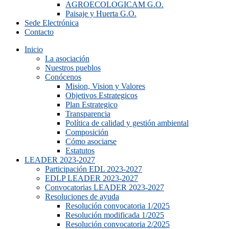
AGROECOLOGICAM G.O.
Paisaje y Huerta G.O.
Sede Electrónica
Contacto
Inicio
La asociación
Nuestros pueblos
Conócenos
Mision, Vision y Valores
Objetivos Estrategicos
Plan Estrategico
Transparencia
Política de calidad y gestión ambiental
Composición
Cómo asociarse
Estatutos
LEADER 2023-2027
Participación EDL 2023-2027
EDLP LEADER 2023-2027
Convocatorias LEADER 2023-2027
Resoluciones de ayuda
Resolución convocatoria 1/2025
Resolución modificada 1/2025
Resolución convocatoria 2/2025