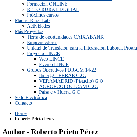
Formación ONLINE
RETO RURAL DIGITAL
Próximos cursos
Madrid Rural Lab
Actividades
Más Proyectos
Tierra de oportunidades CAIXABANK
Emprendedores
Unidad de Transición para la Integración Laboral. Prog
Proyecto LINCE
Web LINCE
Evento LINCE
Grupos Operativos PDR-CM 14-22
Itíner@-TERRAE G.O.
VERAMADRID (Pistacho) G.O.
AGROECOLOGICAM G.O.
Paisaje y Huerta G.O.
Sede Electrónica
Contacto
Home
Roberto Prieto Pérez
Author - Roberto Prieto Pérez