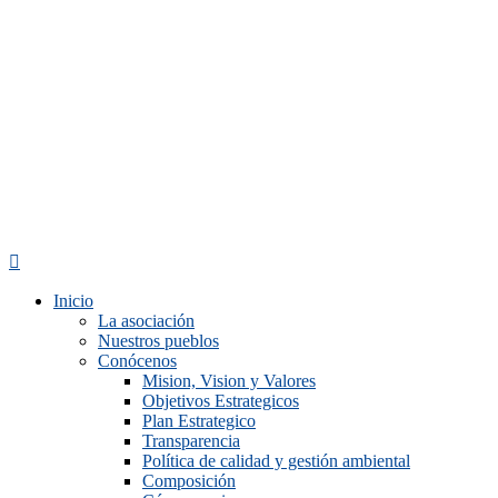
Inicio
La asociación
Nuestros pueblos
Conócenos
Mision, Vision y Valores
Objetivos Estrategicos
Plan Estrategico
Transparencia
Política de calidad y gestión ambiental
Composición