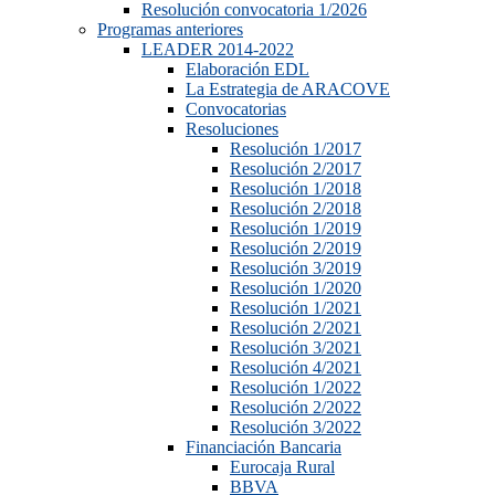
Resolución convocatoria 1/2026
Programas anteriores
LEADER 2014-2022
Elaboración EDL
La Estrategia de ARACOVE
Convocatorias
Resoluciones
Resolución 1/2017
Resolución 2/2017
Resolución 1/2018
Resolución 2/2018
Resolución 1/2019
Resolución 2/2019
Resolución 3/2019
Resolución 1/2020
Resolución 1/2021
Resolución 2/2021
Resolución 3/2021
Resolución 4/2021
Resolución 1/2022
Resolución 2/2022
Resolución 3/2022
Financiación Bancaria
Eurocaja Rural
BBVA