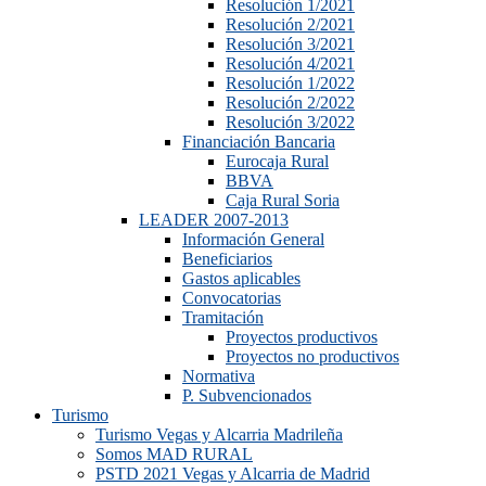
Resolución 1/2021
Resolución 2/2021
Resolución 3/2021
Resolución 4/2021
Resolución 1/2022
Resolución 2/2022
Resolución 3/2022
Financiación Bancaria
Eurocaja Rural
BBVA
Caja Rural Soria
LEADER 2007-2013
Información General
Beneficiarios
Gastos aplicables
Convocatorias
Tramitación
Proyectos productivos
Proyectos no productivos
Normativa
P. Subvencionados
Turismo
Turismo Vegas y Alcarria Madrileña
Somos MAD RURAL
PSTD 2021 Vegas y Alcarria de Madrid