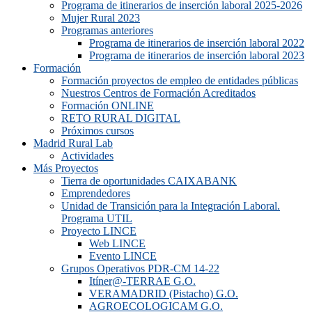
Programa de itinerarios de inserción laboral 2025-2026
Mujer Rural 2023
Programas anteriores
Programa de itinerarios de inserción laboral 2022
Programa de itinerarios de inserción laboral 2023
Formación
Formación proyectos de empleo de entidades públicas
Nuestros Centros de Formación Acreditados
Formación ONLINE
RETO RURAL DIGITAL
Próximos cursos
Madrid Rural Lab
Actividades
Más Proyectos
Tierra de oportunidades CAIXABANK
Emprendedores
Unidad de Transición para la Integración Laboral.
Programa UTIL
Proyecto LINCE
Web LINCE
Evento LINCE
Grupos Operativos PDR-CM 14-22
Itíner@-TERRAE G.O.
VERAMADRID (Pistacho) G.O.
AGROECOLOGICAM G.O.