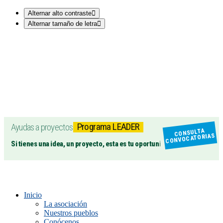
Alternar alto contraste
Alternar tamaño de letra
Programa LEADER
Ayudas a proyectos
CONSULTA
CONVOCATORIAS
Si tienes una idea, un proyecto, esta es tu oportunidad
Inicio
La asociación
Nuestros pueblos
Conócenos