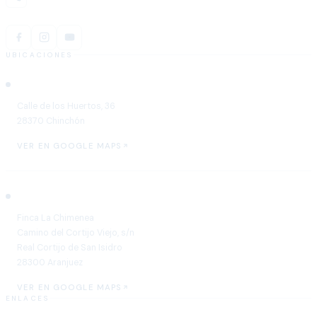
UBICACIONES
Chinchón
Calle de los Huertos, 36
28370 Chinchón
VER EN GOOGLE MAPS
Aranjuez
Finca La Chimenea
Camino del Cortijo Viejo, s/n
Real Cortijo de San Isidro
28300 Aranjuez
VER EN GOOGLE MAPS
ENLACES