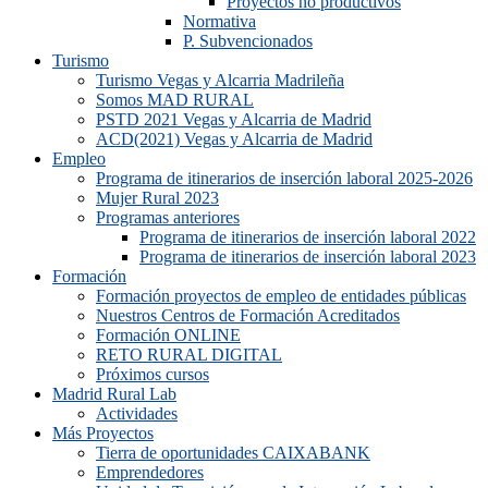
Proyectos no productivos
Normativa
P. Subvencionados
Turismo
Turismo Vegas y Alcarria Madrileña
Somos MAD RURAL
PSTD 2021 Vegas y Alcarria de Madrid
ACD(2021) Vegas y Alcarria de Madrid
Empleo
Programa de itinerarios de inserción laboral 2025-2026
Mujer Rural 2023
Programas anteriores
Programa de itinerarios de inserción laboral 2022
Programa de itinerarios de inserción laboral 2023
Formación
Formación proyectos de empleo de entidades públicas
Nuestros Centros de Formación Acreditados
Formación ONLINE
RETO RURAL DIGITAL
Próximos cursos
Madrid Rural Lab
Actividades
Más Proyectos
Tierra de oportunidades CAIXABANK
Emprendedores