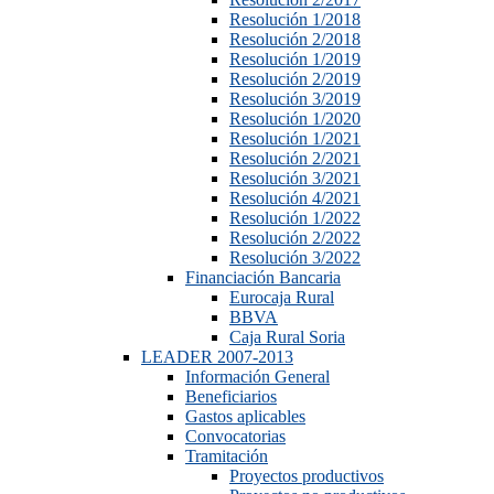
Resolución 1/2018
Resolución 2/2018
Resolución 1/2019
Resolución 2/2019
Resolución 3/2019
Resolución 1/2020
Resolución 1/2021
Resolución 2/2021
Resolución 3/2021
Resolución 4/2021
Resolución 1/2022
Resolución 2/2022
Resolución 3/2022
Financiación Bancaria
Eurocaja Rural
BBVA
Caja Rural Soria
LEADER 2007-2013
Información General
Beneficiarios
Gastos aplicables
Convocatorias
Tramitación
Proyectos productivos