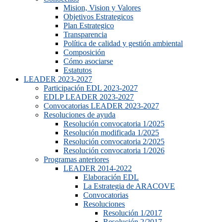
Mision, Vision y Valores
Objetivos Estrategicos
Plan Estrategico
Transparencia
Política de calidad y gestión ambiental
Composición
Cómo asociarse
Estatutos
LEADER 2023-2027
Participación EDL 2023-2027
EDLP LEADER 2023-2027
Convocatorias LEADER 2023-2027
Resoluciones de ayuda
Resolución convocatoria 1/2025
Resolución modificada 1/2025
Resolución convocatoria 2/2025
Resolución convocatoria 1/2026
Programas anteriores
LEADER 2014-2022
Elaboración EDL
La Estrategia de ARACOVE
Convocatorias
Resoluciones
Resolución 1/2017
Resolución 2/2017