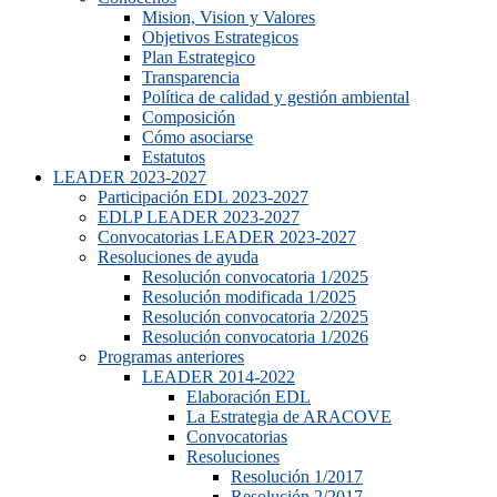
Mision, Vision y Valores
Objetivos Estrategicos
Plan Estrategico
Transparencia
Política de calidad y gestión ambiental
Composición
Cómo asociarse
Estatutos
LEADER 2023-2027
Participación EDL 2023-2027
EDLP LEADER 2023-2027
Convocatorias LEADER 2023-2027
Resoluciones de ayuda
Resolución convocatoria 1/2025
Resolución modificada 1/2025
Resolución convocatoria 2/2025
Resolución convocatoria 1/2026
Programas anteriores
LEADER 2014-2022
Elaboración EDL
La Estrategia de ARACOVE
Convocatorias
Resoluciones
Resolución 1/2017
Resolución 2/2017