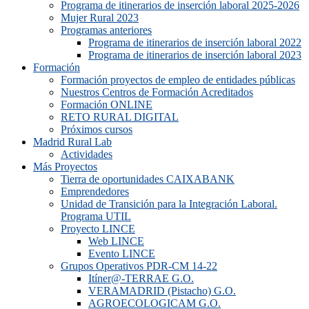
Programa de itinerarios de inserción laboral 2025-2026
Mujer Rural 2023
Programas anteriores
Programa de itinerarios de inserción laboral 2022
Programa de itinerarios de inserción laboral 2023
Formación
Formación proyectos de empleo de entidades públicas
Nuestros Centros de Formación Acreditados
Formación ONLINE
RETO RURAL DIGITAL
Próximos cursos
Madrid Rural Lab
Actividades
Más Proyectos
Tierra de oportunidades CAIXABANK
Emprendedores
Unidad de Transición para la Integración Laboral.
Programa UTIL
Proyecto LINCE
Web LINCE
Evento LINCE
Grupos Operativos PDR-CM 14-22
Itíner@-TERRAE G.O.
VERAMADRID (Pistacho) G.O.
AGROECOLOGICAM G.O.