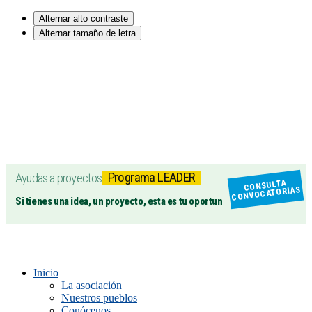
Alternar alto contraste
Alternar tamaño de letra
Programa LEADER
Ayudas a proyectos
CONSULTA
CONVOCATORIAS
Si tienes una idea, un proyecto, esta es tu oportunidad
Inicio
La asociación
Nuestros pueblos
Conócenos