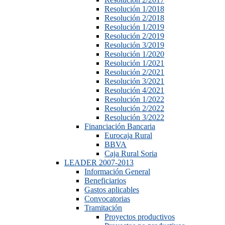
Resolución 1/2018
Resolución 2/2018
Resolución 1/2019
Resolución 2/2019
Resolución 3/2019
Resolución 1/2020
Resolución 1/2021
Resolución 2/2021
Resolución 3/2021
Resolución 4/2021
Resolución 1/2022
Resolución 2/2022
Resolución 3/2022
Financiación Bancaria
Eurocaja Rural
BBVA
Caja Rural Soria
LEADER 2007-2013
Información General
Beneficiarios
Gastos aplicables
Convocatorias
Tramitación
Proyectos productivos