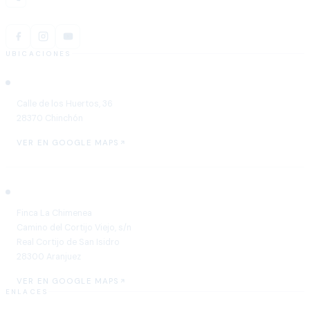
UBICACIONES
Chinchón
Calle de los Huertos, 36
28370 Chinchón
VER EN GOOGLE MAPS
Aranjuez
Finca La Chimenea
Camino del Cortijo Viejo, s/n
Real Cortijo de San Isidro
28300 Aranjuez
VER EN GOOGLE MAPS
ENLACES