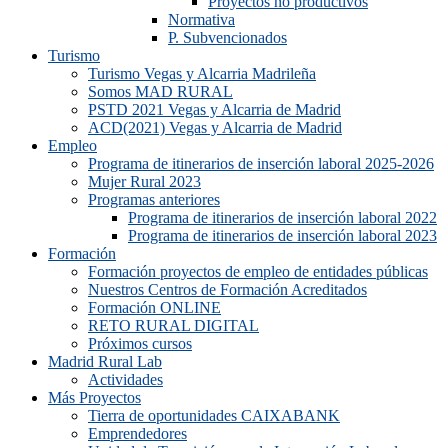
Proyectos no productivos
Normativa
P. Subvencionados
Turismo
Turismo Vegas y Alcarria Madrileña
Somos MAD RURAL
PSTD 2021 Vegas y Alcarria de Madrid
ACD(2021) Vegas y Alcarria de Madrid
Empleo
Programa de itinerarios de inserción laboral 2025-2026
Mujer Rural 2023
Programas anteriores
Programa de itinerarios de inserción laboral 2022
Programa de itinerarios de inserción laboral 2023
Formación
Formación proyectos de empleo de entidades públicas
Nuestros Centros de Formación Acreditados
Formación ONLINE
RETO RURAL DIGITAL
Próximos cursos
Madrid Rural Lab
Actividades
Más Proyectos
Tierra de oportunidades CAIXABANK
Emprendedores