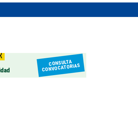
R
CONSULTA
CONVOCATORIAS
idad