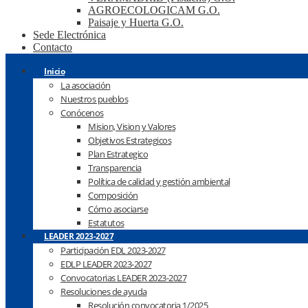
AGROECOLOGICAM G.O.
Paisaje y Huerta G.O.
Sede Electrónica
Contacto
Inicio
La asociación
Nuestros pueblos
Conócenos
Mision, Vision y Valores
Objetivos Estrategicos
Plan Estrategico
Transparencia
Política de calidad y gestión ambiental
Composición
Cómo asociarse
Estatutos
LEADER 2023-2027
Participación EDL 2023-2027
EDLP LEADER 2023-2027
Convocatorias LEADER 2023-2027
Resoluciones de ayuda
Resolución convocatoria 1/2025