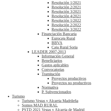
Resolución 1/2021
Resolución 2/2021
Resolución 3/2021
Resolución 4/2021
Resolución 1/2022
Resolución 2/2022
Resolución 3/2022
Financiación Bancaria
Eurocaja Rural
BBVA
Caja Rural Soria
LEADER 2007-2013
Información General
Beneficiarios
Gastos aplicables
Convocatorias
Tramitación
Proyectos productivos
Proyectos no productivos
Normativa
P. Subvencionados
Turismo
Turismo Vegas y Alcarria Madrileña
Somos MAD RURAL
PSTD 2021 Vegas y Alcarria de Madrid