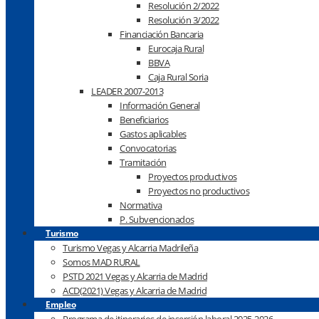
Resolución 2/2022
Resolución 3/2022
Financiación Bancaria
Eurocaja Rural
BBVA
Caja Rural Soria
LEADER 2007-2013
Información General
Beneficiarios
Gastos aplicables
Convocatorias
Tramitación
Proyectos productivos
Proyectos no productivos
Normativa
P. Subvencionados
Turismo
Turismo Vegas y Alcarria Madrileña
Somos MAD RURAL
PSTD 2021 Vegas y Alcarria de Madrid
ACD(2021) Vegas y Alcarria de Madrid
Empleo