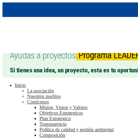
Ayudas a proyectos
Programa LEADE
Si tienes una idea, un proyecto, esta es tu oportun
Inicio
La asociación
Nuestros pueblos
Conócenos
Mision, Vision y Valores
Objetivos Estrategicos
Plan Estrategico
Transparencia
Política de calidad y gestión ambiental
Composición