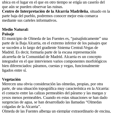
ubica en el lugar en el que en otro tiempo se erigía un caserío del
que aún se pueden observar las ruinas.
Centro de Interpretación de la Alcarria Madrileña
, situado en la
parte baja del pueblo, podremos conocer mejor esta comarca
mediante sus carteles informativos.
Medio Natural:
Paisaje
El municipio de Olmeda de las Fuentes es, “paisajísticamente” una
parte de la Baja Alcarria, en el extremo inferior de los paisajes que
se suceden a lo largo del gradiente Sistema Central-Vegas de
Madrid. Es decir, formaría parte de la escasa representación
alcarreña de la Comunidad de Madrid. Alcarria es un concepto
integrador en el que intervienen varios componentes morfológicos
bien diferenciados: páramos, cuestas y vegas, funcionalmente
ligados entre sí.
Vegetación
Merecen una obvia consideración las olmedas, propias, por otra
parte, de una situación topográfica muy característica en la Alcarria:
el contacto entre las calizas permeables del páramo y las margas y
yesos menos permeables. Cuando en estas situaciones se han dado
surgencias de agua, se han desarrollado las llamadas “Olmedas
colgadas de la Alcarria”.
Olmeda de las Fuentes alberga un ejemplar extraordinario de encina,