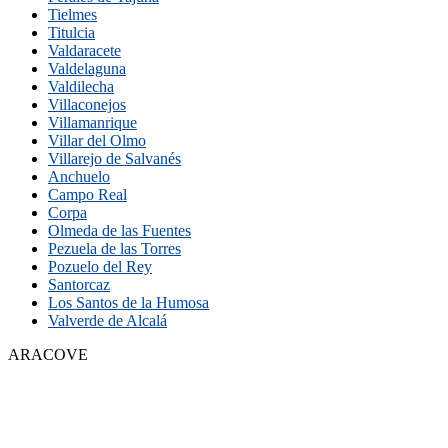
Tielmes
Titulcia
Valdaracete
Valdelaguna
Valdilecha
Villaconejos
Villamanrique
Villar del Olmo
Villarejo de Salvanés
Anchuelo
Campo Real
Corpa
Olmeda de las Fuentes
Pezuela de las Torres
Pozuelo del Rey
Santorcaz
Los Santos de la Humosa
Valverde de Alcalá
ARACOVE