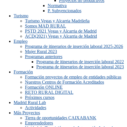
Proyectos no productivos
Normativa
P. Subvencionados
Turismo
Turismo Vegas y Alcarria Madrileña
Somos MAD RURAL
PSTD 2021 Vegas y Alcarria de Madrid
ACD(2021) Vegas y Alcarria de Madrid
Empleo
Programa de itinerarios de inserción laboral 2025-2026
Mujer Rural 2023
Programas anteriores
Programa de itinerarios de inserción laboral 2022
Programa de itinerarios de inserción laboral 2023
Formación
Formación proyectos de empleo de entidades públicas
Nuestros Centros de Formación Acreditados
Formación ONLINE
RETO RURAL DIGITAL
Próximos cursos
Madrid Rural Lab
Actividades
Más Proyectos
Tierra de oportunidades CAIXABANK
Emprendedores