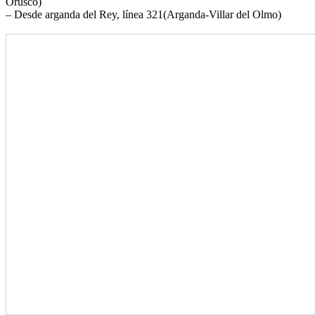
Orusco)
– Desde arganda del Rey, línea 321(Arganda-Villar del Olmo)