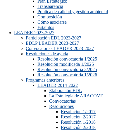
Plan Estrategico
Transparencia
Política de calidad y gestión ambiental
Composición
Cómo asociarse
Estatutos
LEADER 2023-2027
Participación EDL 2023-2027
EDLP LEADER 2023-2027
Convocatorias LEADER 2023-2027
Resoluciones de ayuda
Resolución convocatoria 1/2025
Resolución modificada 1/2025
Resolución convocatoria 2/2025
Resolución convocatoria 1/2026
Programas anteriores
LEADER 2014-2022
Elaboración EDL
La Estrategia de ARACOVE
Convocatorias
Resoluciones
Resolución 1/2017
Resolución 2/2017
Resolución 1/2018
Resolución 2/2018