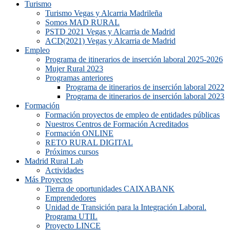
Turismo
Turismo Vegas y Alcarria Madrileña
Somos MAD RURAL
PSTD 2021 Vegas y Alcarria de Madrid
ACD(2021) Vegas y Alcarria de Madrid
Empleo
Programa de itinerarios de inserción laboral 2025-2026
Mujer Rural 2023
Programas anteriores
Programa de itinerarios de inserción laboral 2022
Programa de itinerarios de inserción laboral 2023
Formación
Formación proyectos de empleo de entidades públicas
Nuestros Centros de Formación Acreditados
Formación ONLINE
RETO RURAL DIGITAL
Próximos cursos
Madrid Rural Lab
Actividades
Más Proyectos
Tierra de oportunidades CAIXABANK
Emprendedores
Unidad de Transición para la Integración Laboral.
Programa UTIL
Proyecto LINCE