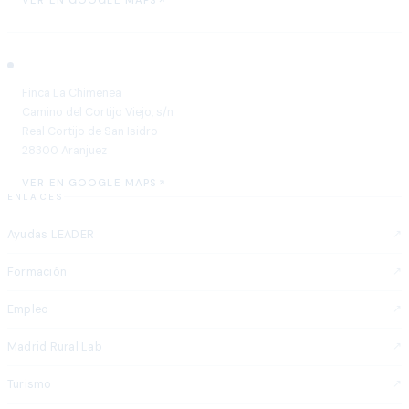
VER EN GOOGLE MAPS
Aranjuez
Finca La Chimenea
Camino del Cortijo Viejo, s/n
Real Cortijo de San Isidro
28300 Aranjuez
VER EN GOOGLE MAPS
ENLACES
Ayudas LEADER
Formación
Empleo
Madrid Rural Lab
Turismo