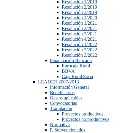
Resolución 1/2019
Resolución 2/2019
Resolución 3/2019
Resolución 1/2020
Resolución 1/2021
Resolución 2/2021
Resolución 3/2021
Resolución 4/2021
Resolución 1/2022
Resolución 2/2022
Resolución 3/2022
Financiación Bancaria
Eurocaja Rural
BBVA
Caja Rural Soria
LEADER 2007-2013
Información General
Beneficiarios
Gastos aplicables
Convocatorias
Tramitación
Proyectos productivos
Proyectos no productivos
Normativa
P. Subvencionados