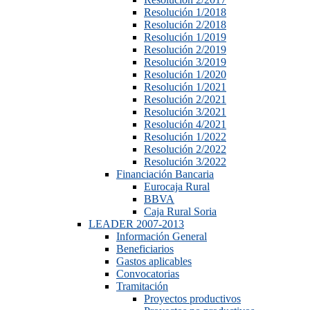
Resolución 1/2018
Resolución 2/2018
Resolución 1/2019
Resolución 2/2019
Resolución 3/2019
Resolución 1/2020
Resolución 1/2021
Resolución 2/2021
Resolución 3/2021
Resolución 4/2021
Resolución 1/2022
Resolución 2/2022
Resolución 3/2022
Financiación Bancaria
Eurocaja Rural
BBVA
Caja Rural Soria
LEADER 2007-2013
Información General
Beneficiarios
Gastos aplicables
Convocatorias
Tramitación
Proyectos productivos