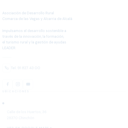
Asociación de Desarrollo Rural
Comarca de las Vegas y Alcarria de Alcalá
Impulsamos el desarrollo sostenible a
través de la innovación, la formación,
el turismo rural y la gestión de ayudas
LEADER.
Tel. 91 827 43 00
UBICACIONES
Chinchón
Calle de los Huertos, 36
28370 Chinchón