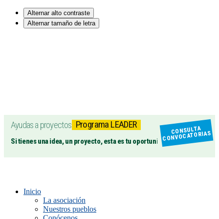
Alternar alto contraste
Alternar tamaño de letra
Programa LEADER
Ayudas a proyectos
CONSULTA
CONVOCATORIAS
Si tienes una idea, un proyecto, esta es tu oportunidad
Inicio
La asociación
Nuestros pueblos
Conócenos