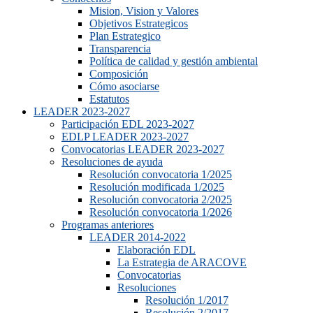
Mision, Vision y Valores
Objetivos Estrategicos
Plan Estrategico
Transparencia
Política de calidad y gestión ambiental
Composición
Cómo asociarse
Estatutos
LEADER 2023-2027
Participación EDL 2023-2027
EDLP LEADER 2023-2027
Convocatorias LEADER 2023-2027
Resoluciones de ayuda
Resolución convocatoria 1/2025
Resolución modificada 1/2025
Resolución convocatoria 2/2025
Resolución convocatoria 1/2026
Programas anteriores
LEADER 2014-2022
Elaboración EDL
La Estrategia de ARACOVE
Convocatorias
Resoluciones
Resolución 1/2017
Resolución 2/2017