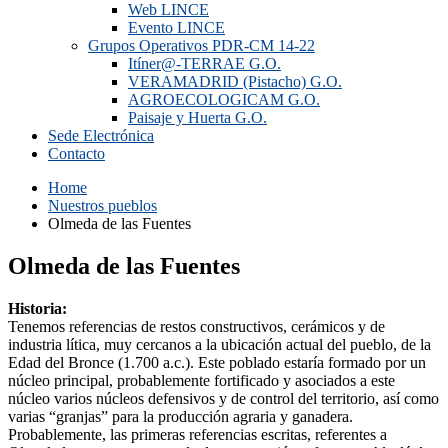
Web LINCE
Evento LINCE
Grupos Operativos PDR-CM 14-22
Itíner@-TERRAE G.O.
VERAMADRID (Pistacho) G.O.
AGROECOLOGICAM G.O.
Paisaje y Huerta G.O.
Sede Electrónica
Contacto
Home
Nuestros pueblos
Olmeda de las Fuentes
Olmeda de las Fuentes
Historia:
Tenemos referencias de restos constructivos, cerámicos y de
industria lítica, muy cercanos a la ubicación actual del pueblo, de la
Edad del Bronce (1.700 a.c.). Este poblado estaría formado por un
núcleo principal, probablemente fortificado y asociados a este
núcleo varios núcleos defensivos y de control del territorio, así como
varias “granjas” para la producción agraria y ganadera.
Probablemente, las primeras referencias escritas, referentes a