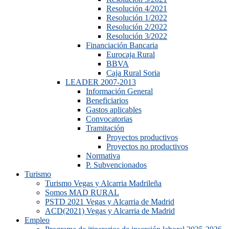
Resolución 4/2021
Resolución 1/2022
Resolución 2/2022
Resolución 3/2022
Financiación Bancaria
Eurocaja Rural
BBVA
Caja Rural Soria
LEADER 2007-2013
Información General
Beneficiarios
Gastos aplicables
Convocatorias
Tramitación
Proyectos productivos
Proyectos no productivos
Normativa
P. Subvencionados
Turismo
Turismo Vegas y Alcarria Madrileña
Somos MAD RURAL
PSTD 2021 Vegas y Alcarria de Madrid
ACD(2021) Vegas y Alcarria de Madrid
Empleo