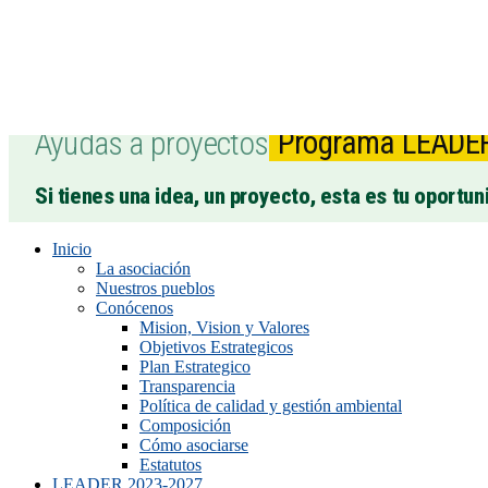
Ayudas a proyectos
Programa LEADE
Si tienes una idea, un proyecto, esta es tu oportun
Inicio
La asociación
Nuestros pueblos
Conócenos
Mision, Vision y Valores
Objetivos Estrategicos
Plan Estrategico
Transparencia
Política de calidad y gestión ambiental
Composición
Cómo asociarse
Estatutos
LEADER 2023-2027