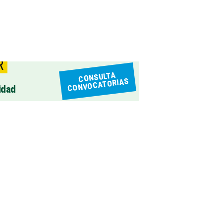
R
CONSULTA
CONVOCATORIAS
idad