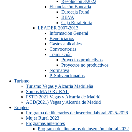
Resolución 3/2022
Financiación Bancaria
Eurocaja Rural
BBVA
Caja Rural Soria
LEADER 2007-2013
Información General
Beneficiarios
Gastos aplicables
Convocatorias
Tramitación
Proyectos productivos
Proyectos no productivos
Normativa
P. Subvencionados
Turismo
Turismo Vegas y Alcarria Madrileña
Somos MAD RURAL
PSTD 2021 Vegas y Alcarria de Madrid
ACD(2021) Vegas y Alcarria de Madrid
Empleo
Programa de itinerarios de inserción laboral 2025-2026
Mujer Rural 2023
Programas anteriores
Programa de itinerarios de inserción laboral 2022